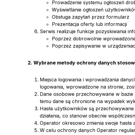
Prowadzenie systemu ogłoszeń dro
Wyświetlanie ogłoszeń użytkownik
Obsługa zapytań przez formularz
Prezentacja oferty lub informacji
Serwis realizuje funkcje pozyskiwania in
Poprzez dobrowolnie wprowadzone 
Poprzez zapisywanie w urządzeniach
2. Wybrane metody ochrony danych stosow
Miejsca logowania i wprowadzania danych
logowania, wprowadzone na stronie, zos
Dane osobowe przechowywane w bazie dan
temu dane są chronione na wypadek wyk
Hasła użytkowników są przechowywane w 
działania, co stanowi obecnie współcze
Operator okresowo zmienia swoje hasła a
W celu ochrony danych Operator regular