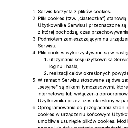
Serwis korzysta z plików cookies.
Pliki cookies (tzw. „ciasteczka”) stano
Użytkownika Serwisu i przeznaczone są d
z której pochodzą, czas przechowywania
Podmiotem zamieszczającym na urządzeni
Serwisu.
Pliki cookies wykorzystywane są w nastę
utrzymanie sesji użytkownika Serwi
loginu i hasła;
realizacji celów określonych powyże
W ramach Serwisu stosowane są dwa zasadn
„sesyjne” są plikami tymczasowymi, kt
internetowej lub wyłączenia oprogramowa
Użytkownika przez czas określony w par
Oprogramowanie do przeglądania stron i
cookies w urządzeniu końcowym Użytkow
umożliwia usunięcie plików cookies. Moż