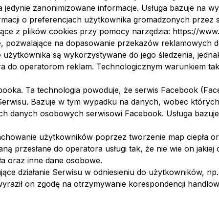
a jedynie zanonimizowane informacje. Usługa bazuje na wy
rmacji o preferencjach użytkownika gromadzonych przez 
jące z plików cookies przy pomocy narzędzia: https://ww
we, pozwalające na dopasowanie przekazów reklamowych d
użytkownika są wykorzystywane do jego śledzenia, jednak
do operatorom reklam. Technologicznym warunkiem takich
ebooka. Ta technologia powoduje, że serwis Facebook (Fac
Serwisu. Bazuje w tym wypadku na danych, wobec których s
ch danych osobowych serwisowi Facebook. Usługa bazuje 
zachowanie użytkowników poprzez tworzenie map ciepła or
ą przesłane do operatora usługi tak, że nie wie on jakiej
ła oraz inne dane osobowe.
jące działanie Serwisu w odniesieniu do użytkowników, np
 wyraził on zgodę na otrzymywanie korespondencji handlow