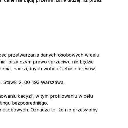
 dane nie będą przetwarzane dłużej niż przez
wobec przetwarzania danych osobowych w celu
nia, przy czym prawo sprzeciwu nie będzie
ania, nadrzędnych wobec Ciebie interesów,
. Stawki 2, 00-193 Warszawa.
aniu decyzji, w tym profilowaniu w celu
tingu bezpośredniego.
h osobowych. Oznacza to, że nie przesyłamy