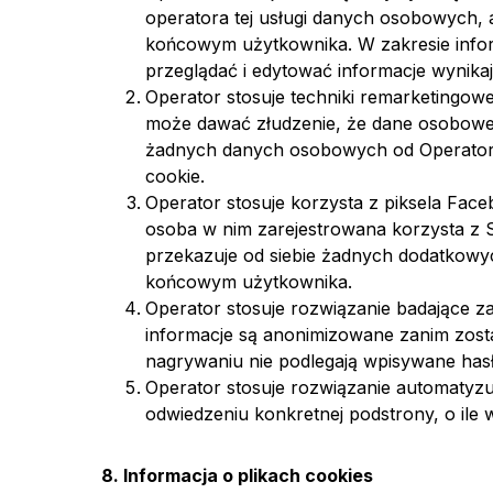
operatora tej usługi danych osobowych, 
końcowym użytkownika. W zakresie info
przeglądać i edytować informacje wynika
Operator stosuje techniki remarketingo
może dawać złudzenie, że dane osobowe 
żadnych danych osobowych od Operatora 
cookie.
Operator stosuje korzysta z piksela Fac
osoba w nim zarejestrowana korzysta z 
przekazuje od siebie żadnych dodatkowy
końcowym użytkownika.
Operator stosuje rozwiązanie badające 
informacje są anonimizowane zanim zostan
nagrywaniu nie podlegają wpisywane has
Operator stosuje rozwiązanie automatyzu
odwiedzeniu konkretnej podstrony, o ile
8. Informacja o plikach cookies