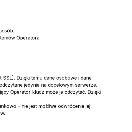
sposób:
stemów Operatora.
t SSL). Dzięki temu dane osobowe i dane
odczytane jedynie na docelowym serwerze.
cy Operator klucz może je odczytać. Dzięki
kowo – nie jest możliwe odwrócenie jej
ów.