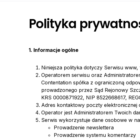
Polityka prywatno
1. Informacje ogólne
Niniejsza polityka dotyczy Serwisu www,
Operatorem serwisu oraz Administratore
Contentation spółka z ograniczoną odpow
prowadzonego przez Sąd Rejonowy Szcz
KRS 0000871922, NIP 8522668617, RE
Adres kontaktowy poczty elektronicznej 
Operator jest Administratorem Twoich d
Serwis wykorzystuje dane osobowe w na
Prowadzenie newslettera
Prowadzenie systemu komentarzy