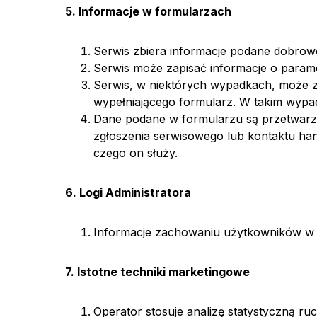
5. Informacje w formularzach
Serwis zbiera informacje podane dobrow
Serwis może zapisać informacje o parame
Serwis, w niektórych wypadkach, może z
wypełniającego formularz. W takim wypad
Dane podane w formularzu są przetwarza
zgłoszenia serwisowego lub kontaktu hand
czego on służy.
6. Logi Administratora
Informacje zachowaniu użytkowników w s
7. Istotne techniki marketingowe
Operator stosuje analizę statystyczną ru