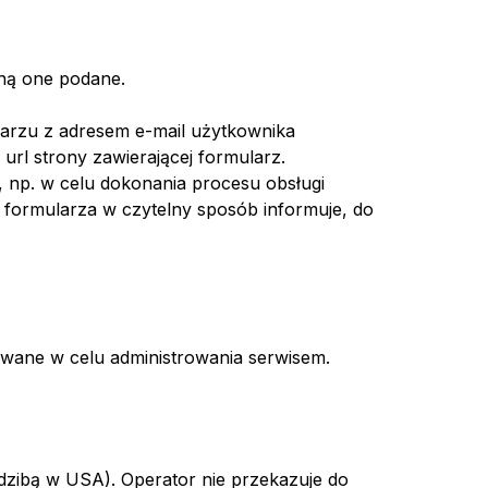
aną one podane.
larzu z adresem e-mail użytkownika
rl strony zawierającej formularz.
 np. w celu dokonania procesu obsługi
s formularza w czytelny sposób informuje, do
wane w celu administrowania serwisem.
iedzibą w USA). Operator nie przekazuje do