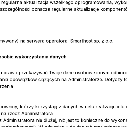
 regularna aktualizacja wszelkiego oprogramowania, wyk
szczególności oznacza regularne aktualizacje komponent
ymywany) na serwera operatora: Smarthost sp. z o.o..
posobie wykorzystania danych
ma prawo przekazywać Twoje dane osobowe innym odbiorco
ania obowiązków ciążących na Administratorze. Dotyczy to
rzenia
wnicy, którzy korzystają z danych w celu realizacji celu d
 na rzecz Administratora
dministratora nie dłużej, niż jest to konieczne do wykon