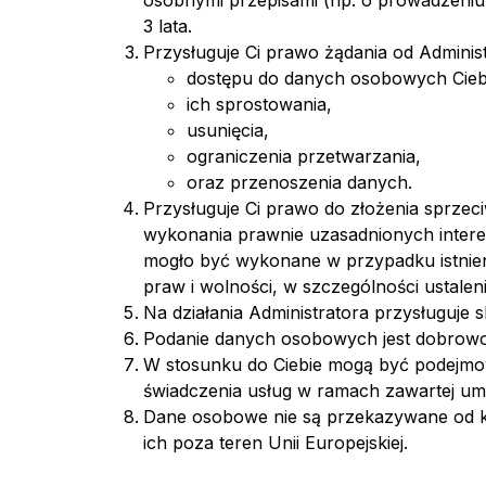
osobnymi przepisami (np. o prowadzeniu
3 lata.
Przysługuje Ci prawo żądania od Administ
dostępu do danych osobowych Cieb
ich sprostowania,
usunięcia,
ograniczenia przetwarzania,
oraz przenoszenia danych.
Przysługuje Ci prawo do złożenia sprze
wykonania prawnie uzasadnionych intere
mogło być wykonane w przypadku istnie
praw i wolności, w szczególności ustale
Na działania Administratora przysługuj
Podanie danych osobowych jest dobrowol
W stosunku do Ciebie mogą być podejmo
świadczenia usług w ramach zawartej um
Dane osobowe nie są przekazywane od kr
ich poza teren Unii Europejskiej.