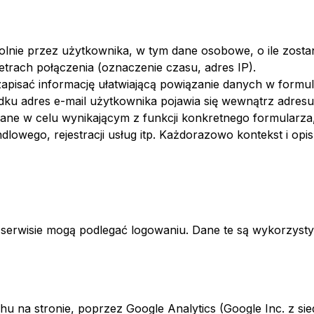
olnie przez użytkownika, w tym dane osobowe, o ile zost
trach połączenia (oznaczenie czasu, adres IP).
apisać informację ułatwiającą powiązanie danych w formu
ku adres e-mail użytkownika pojawia się wewnątrz adresu u
ne w celu wynikającym z funkcji konkretnego formularza,
lowego, rejestracji usług itp. Każdorazowo kontekst i opi
erwisie mogą podlegać logowaniu. Dane te są wykorzysty
chu na stronie, poprzez Google Analytics (Google Inc. z s