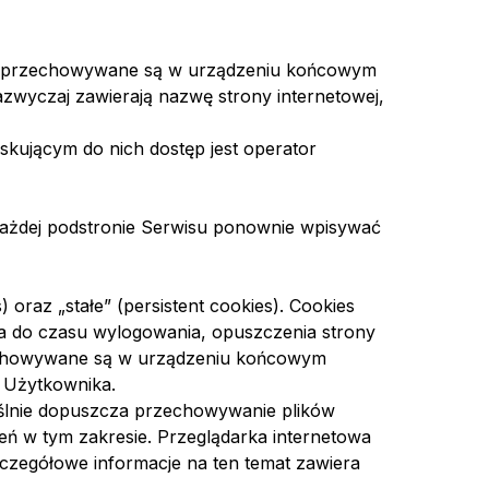
które przechowywane są w urządzeniu końcowym
zwyczaj zawierają nazwę strony internetowej,
kującym do nich dostęp jest operator
 każdej podstronie Serwisu ponownie wpisywać
oraz „stałe” (persistent cookies). Cookies
 do czasu wylogowania, opuszczenia strony
przechowywane są w urządzeniu końcowym
z Użytkownika.
ślnie dopuszcza przechowywanie plików
 w tym zakresie. Przeglądarka internetowa
zczegółowe informacje na ten temat zawiera