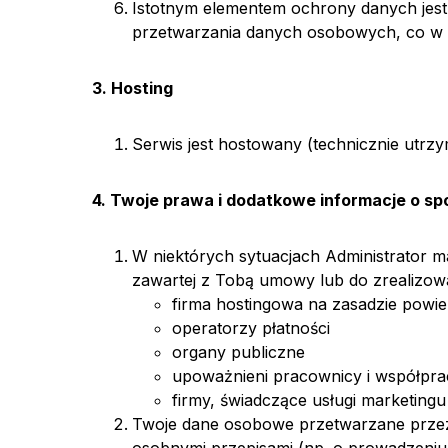
Istotnym elementem ochrony danych jest
przetwarzania danych osobowych, co w 
3. Hosting
Serwis jest hostowany (technicznie utrz
4. Twoje prawa i dodatkowe informacje o s
W niektórych sytuacjach Administrator 
zawartej z Tobą umowy lub do zrealizow
firma hostingowa na zasadzie powie
operatorzy płatności
organy publiczne
upoważnieni pracownicy i współpraco
firmy, świadczące usługi marketingu
Twoje dane osobowe przetwarzane przez A