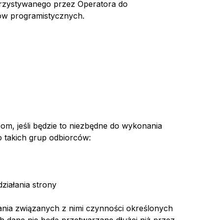
orzystywanego przez Operatora do
ów programistycznych.
m, jeśli będzie to niezbędne do wykonania
 takich grup odbiorców:
ziałania strony
ania związanych z nimi czynności określonych