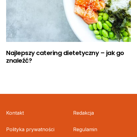
Najlepszy catering dietetyczny – jak go
znaleźć?
Kontakt
Redakcja
Polityka prywatności
Regulamin