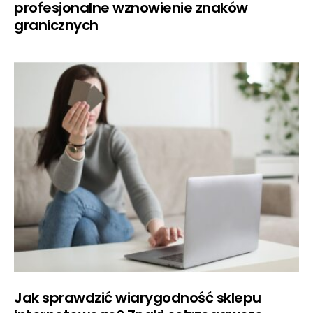
profesjonalne wznowienie znaków
granicznych
Jak sprawdzić wiarygodność sklepu