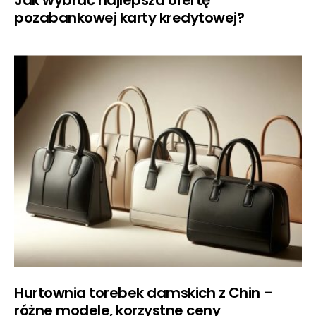
Jak wybrać najlepsza ofertę
pozabankowej karty kredytowej?
Hurtownia torebek damskich z Chin –
różne modele, korzystne ceny