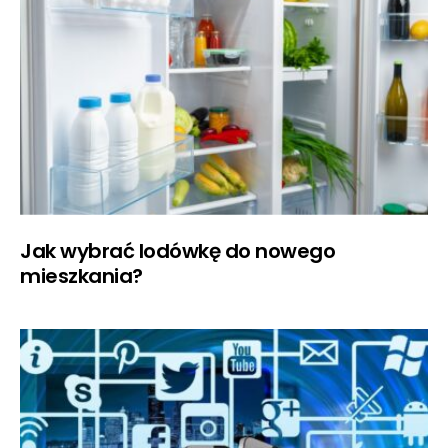
Jak wybrać lodówkę do nowego
mieszkania?