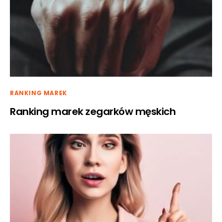
RANKING MAREK
Ranking marek zegarków męskich