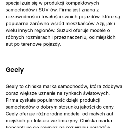
specjalizuje się w produkcji kompaktowych
samochodów i SUV-ów. Firma jest znana z
niezawodności i trwałości swoich pojazdów, które są
popularne zarówno wśród mieszkańców Azji, jak i
wielu innych regionów. Suzuki oferuje modele o
różnych rozmiarach i przeznaczeniu, od miejskich
aut po terenowe pojazdy.
Geely
Geely to chińska marka samochodów, która zdobywa
coraz większe uznanie na rynkach światowych.
Firma zyskała popularność dzięki produkcji
samochodów o dobrym stosunku jakości do ceny.
Geely oferuje różnorodne modele, od małych aut
miejskich po luksusowe limuzyny. Chińska marka
koncentruje się również na rozwijaniu pojazdów