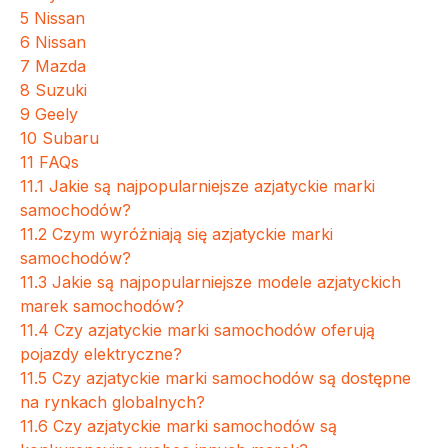
5
Nissan
6
Nissan
7
Mazda
8
Suzuki
9
Geely
10
Subaru
11
FAQs
11.1
Jakie są najpopularniejsze azjatyckie marki
samochodów?
11.2
Czym wyróżniają się azjatyckie marki
samochodów?
11.3
Jakie są najpopularniejsze modele azjatyckich
marek samochodów?
11.4
Czy azjatyckie marki samochodów oferują
pojazdy elektryczne?
11.5
Czy azjatyckie marki samochodów są dostępne
na rynkach globalnych?
11.6
Czy azjatyckie marki samochodów są