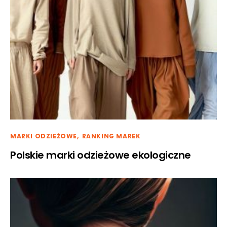
MARKI ODZIEŻOWE
RANKING MAREK
Polskie marki odzieżowe ekologiczne