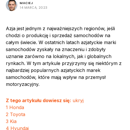
MACIEJ
14 MARCA, 2023
Azja jest jednym z najważniejszych regionów, jeśli
chodzi o produkcję i sprzedaż samochodów na
całym świecie. W ostatnich latach azjatyckie marki
samochodów zyskały na znaczeniu i zdobyły
uznanie zarówno na lokalnych, jak i globalnych
rynkach. W tym artykule przyjrzymy się niektórym z
najbardziej popularnych azjatyckich marek
samochodów, które mają wpływ na przemysł
motoryzacyjny.
Z tego artykułu dowiesz się:
ukryj
1
Honda
2
Toyota
3
Kia
4
Hyundai