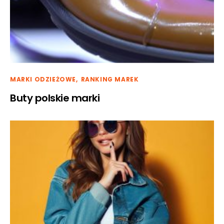
MARKI ODZIEŻOWE
RANKING MAREK
Buty polskie marki