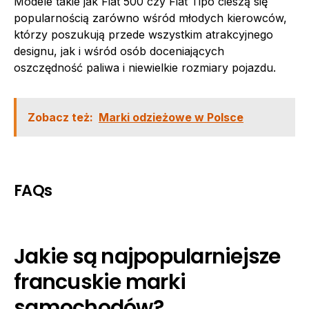
Modele takie jak Fiat 500 czy Fiat Tipo cieszą się
popularnością zarówno wśród młodych kierowców,
którzy poszukują przede wszystkim atrakcyjnego
designu, jak i wśród osób doceniających
oszczędność paliwa i niewielkie rozmiary pojazdu.
Zobacz też:
Marki odzieżowe w Polsce
FAQs
Jakie są najpopularniejsze
francuskie marki
samochodów?