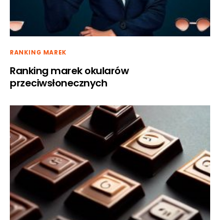
RANKING MAREK
Ranking marek okularów
przeciwsłonecznych