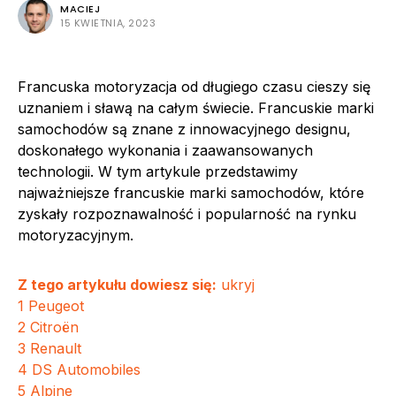
MACIEJ
15 KWIETNIA, 2023
Francuska motoryzacja od długiego czasu cieszy się
uznaniem i sławą na całym świecie. Francuskie marki
samochodów są znane z innowacyjnego designu,
doskonałego wykonania i zaawansowanych
technologii. W tym artykule przedstawimy
najważniejsze francuskie marki samochodów, które
zyskały rozpoznawalność i popularność na rynku
motoryzacyjnym.
Z tego artykułu dowiesz się:
ukryj
1
Peugeot
2
Citroën
3
Renault
4
DS Automobiles
5
Alpine