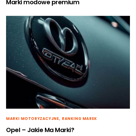
Marki modowe premium
MARKI MOTORYZACYJNE
RANKING MAREK
Opel – Jakie Ma Marki?