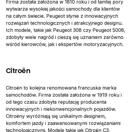
Firma została założona w 1810 roku i od tamtej pory
wytwarza wysokiej jakości samochody dla klientów
na całym świecie. Peugeot słynie z innowacyjnych
rozwiązań technologicznych i atrakcyjnego designu.
Ich modele, takie jak Peugeot 308 czy Peugeot 5008,
zdobyły wiele nagród i cieszą się uznaniem zarówno
wśród kierowców, jak i ekspertów motoryzacyjnych.
Citroën
Citroën to kolejna renomowana francuska marka
samochodów. Firma została założona w 1919 roku i
od tego czasu zdobyła reputację producenta
innowacyjnych i niekonwencjonalnych pojazdów.
Citroëny wyróżniają się unikalnym designem,
komfortem jazdy i zaawansowanymi rozwiązaniami
technologicznymi. Modele takie jak Citroën C3,