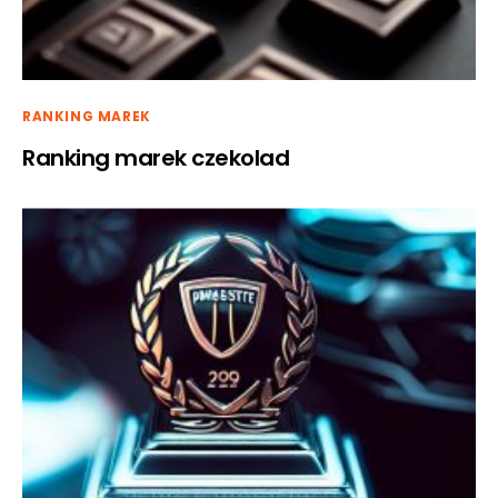
RANKING MAREK
Ranking marek czekolad