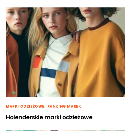
MARKI ODZIEŻOWE
RANKING MAREK
Holenderskie marki odzieżowe