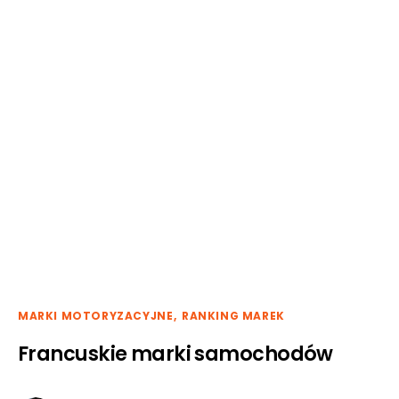
MARKI MOTORYZACYJNE
RANKING MAREK
Francuskie marki samochodów