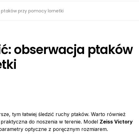
a ptaków przy pomocy lornetki
ić: obserwacja ptaków
tki
rsze, tym łatwiej śledzić ruchy ptaków. Warto również
a praktyczna do noszenia w terenie. Model
Zeiss Victory
parametry optyczne z poręcznym rozmiarem.