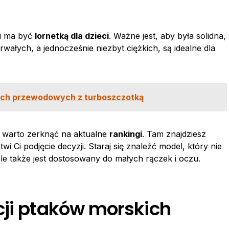
śli ma być
lornetką dla dzieci
. Ważne jest, aby była solidna,
rwałych, a jednocześnie niezbyt ciężkich, są idealne dla
ych przewodowych z turboszczotką
ka warto zerknąć na aktualne
rankingi
. Tam znajdziesz
i Ci podjęcie decyzji. Staraj się znaleźć model, który nie
le także jest dostosowany do małych rączek i oczu.
cji ptaków morskich