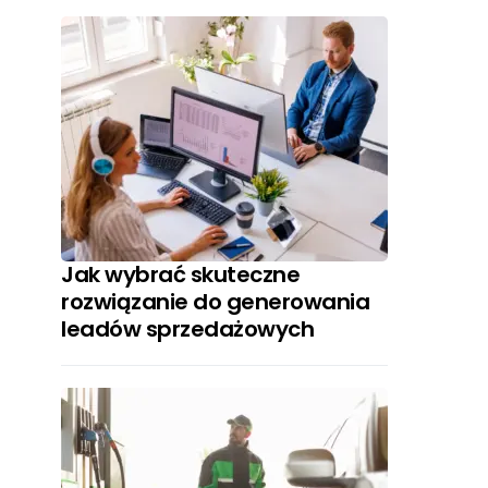
Jak wybrać skuteczne
rozwiązanie do generowania
leadów sprzedażowych