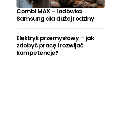
Combi MAX – lodówka
Samsung dla dużej rodziny
Elektryk przemysłowy – jak
zdobyć pracę i rozwijać
kompetencje?