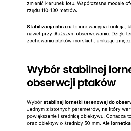
zmienić kierunek lotu. Współczesne modele ofe
rzędu 110-130 metrów.
Stabilizacja obrazu
to innowacyjna funkcja, k
nawet przy dłuższym obserwowaniu. Dzięki 
zachowaniu ptaków morskich, unikając zmęcz
Wybór stabilnej lorn
obserwcji ptaków
Wybór
stabilnej lornetki terenowej do obse
Jednym z istotnych parametrów, na który war
powiększenie i średnicę obiektywu. Oznacza t
oraz obiektyw o średnicy 50 mm. Ale
lornetka