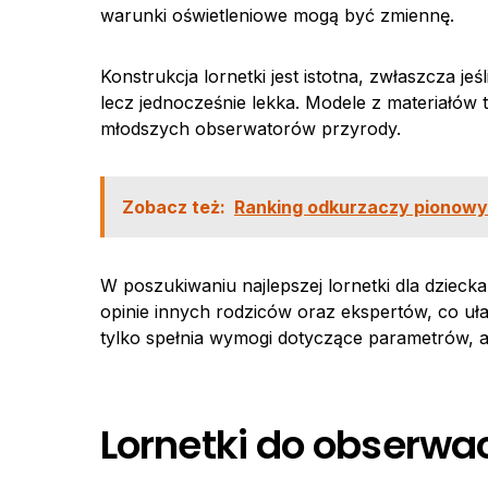
warunki oświetleniowe mogą być zmiennę.
Konstrukcja lornetki jest istotna, zwłaszcza je
lecz jednocześnie lekka. Modele z materiałów t
młodszych obserwatorów przyrody.
Zobacz też:
Ranking odkurzaczy pionow
W poszukiwaniu najlepszej lornetki dla dziec
opinie innych rodziców oraz ekspertów, co ułatw
tylko spełnia wymogi dotyczące parametrów, a
Lornetki do obserwa