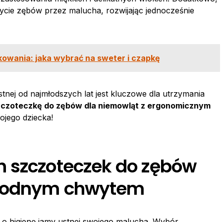
ycie zębów przez malucha, rozwijając jednocześnie
kowania: jaka wybrać na sweter i czapkę
stnej od najmłodszych lat jest kluczowe dla utrzymania
zczoteczkę do zębów dla niemowląt z ergonomicznym
ojego dziecka!
h szczoteczek do zębów
ygodnym chwytem
ie o higienę jamy ustnej swojego malucha. Wybór