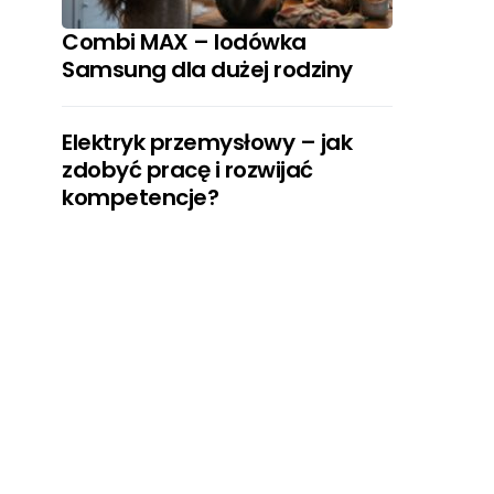
Combi MAX – lodówka
Samsung dla dużej rodziny
Elektryk przemysłowy – jak
zdobyć pracę i rozwijać
kompetencje?