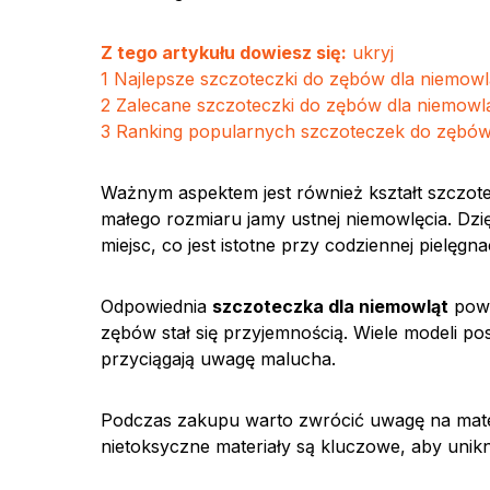
Z tego artykułu dowiesz się:
ukryj
1
Najlepsze szczoteczki do zębów dla niemowl
2
Zalecane szczoteczki do zębów dla niemow
3
Ranking popularnych szczoteczek do zębó
Ważnym aspektem jest również kształt szczote
małego rozmiaru jamy ustnej niemowlęcia. Dzię
miejsc, co jest istotne przy codziennej pielęgna
Odpowiednia
szczoteczka dla niemowląt
powi
zębów stał się przyjemnością. Wiele modeli po
przyciągają uwagę malucha.
Podczas zakupu warto zwrócić uwagę na mater
nietoksyczne materiały są kluczowe, aby unik