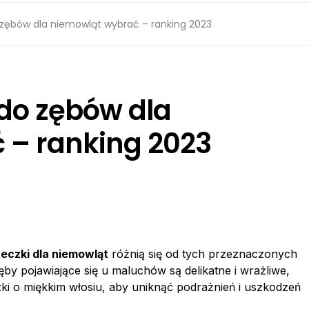
 zębów dla niemowląt wybrać – ranking 2023
do zębów dla
 – ranking 2023
eczki dla niemowląt
różnią się od tych przeznaczonych
ęby pojawiające się u maluchów są delikatne i wrażliwe,
zki o miękkim włosiu, aby uniknąć podrażnień i uszkodzeń