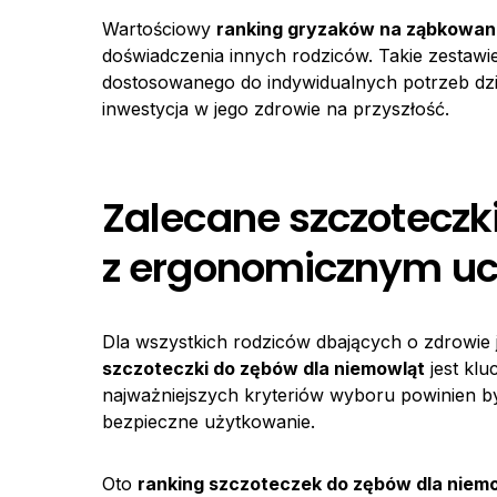
Wartościowy
ranking gryzaków na ząbkowan
doświadczenia innych rodziców. Takie zesta
dostosowanego do indywidualnych potrzeb dzi
inwestycja w jego zdrowie na przyszłość.
Zalecane szczoteczk
z ergonomicznym u
Dla wszystkich rodziców dbających o zdrowie
szczoteczki do zębów dla niemowląt
jest klu
najważniejszych kryteriów wyboru powinien 
bezpieczne użytkowanie.
Oto
ranking szczoteczek do zębów dla niem