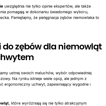
ie
uwzględnia nie tylko opinie ekspertów, ale także
wienia pomagają w dokonaniu świadomego wyboru,
ecka. Pamiętajmy, że pielęgnacja zębów niemowlaka to
i do zębów dla niemowląt
chwytem
 jamy ustnej swoich maluchów, wybór odpowiedniej
czowy. Na rynku istnieje wiele opcji, ale jednym z
być ergonomiczny uchwyt, zapewniający wygodne i
owląt
, które wyróżniają się nie tylko atrakcyjnym