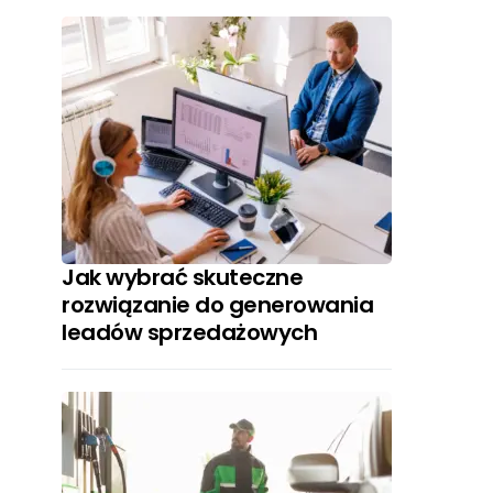
Jak wybrać skuteczne
rozwiązanie do generowania
leadów sprzedażowych