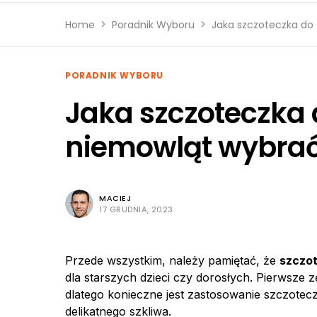
Home
Poradnik Wyboru
Jaka szczoteczka do
PORADNIK WYBORU
Jaka szczoteczka 
niemowląt wybrać
MACIEJ
17 GRUDNIA, 2023
Przede wszystkim, należy pamiętać, że
szczot
dla starszych dzieci czy dorosłych. Pierwsze z
dlatego konieczne jest zastosowanie szczotec
delikatnego szkliwa.