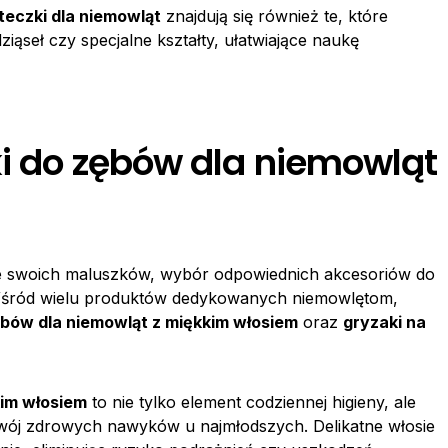
teczki dla niemowląt
znajdują się również te, które
ziąseł czy specjalne kształty, ułatwiające naukę
ki do zębów dla niemowląt
ie swoich maluszków, wybór odpowiednich akcesoriów do
ny. Wśród wielu produktów dedykowanych niemowlętom,
ębów dla niemowląt z miękkim włosiem
oraz
gryzaki na
kim włosiem
to nie tylko element codziennej higieny, ale
wój zdrowych nawyków u najmłodszych. Delikatne włosie