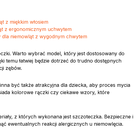
ąt z miękkim włosiem
ląt z ergonomicznym uchwytem
w dla niemowląt z wygodnym chwytem
czki. Warto wybrać model, który jest dostosowany do
ki temu łatwiej będzie dotrzeć do trudno dostępnych
cji zębów.
nna być także atrakcyjna dla dziecka, aby proces mycia
siada kolorowe rączki czy ciekawe wzory, które
iały, z których wykonana jest szczoteczka. Bezpieczne i
nąć ewentualnych reakcji alergicznych u niemowlęcia.