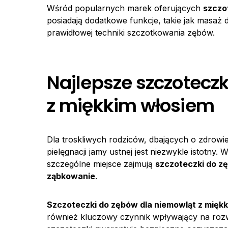
Wśród popularnych marek oferujących
szczo
posiadają dodatkowe funkcje, takie jak masaż d
prawidłowej techniki szczotkowania zębów.
Najlepsze szczotecz
z miękkim włosiem
Dla troskliwych rodziców, dbających o zdrow
pielęgnacji jamy ustnej jest niezwykle istot
szczególne miejsce zajmują
szczoteczki do z
ząbkowanie
.
Szczoteczki do zębów dla niemowląt z mięk
również kluczowy czynnik wpływający na roz