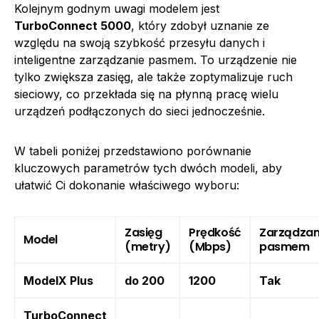
Kolejnym godnym uwagi modelem jest
TurboConnect 5000
, który zdobył uznanie ze
względu na swoją szybkość przesyłu danych i
inteligentne zarządzanie pasmem. To urządzenie nie
tylko zwiększa zasięg, ale także zoptymalizuje ruch
sieciowy, co przekłada się na płynną pracę wielu
urządzeń podłączonych do sieci jednocześnie.
W tabeli poniżej przedstawiono porównanie
kluczowych parametrów tych dwóch modeli, aby
ułatwić Ci dokonanie właściwego wyboru:
Zasięg
Prędkość
Zarządzan
Model
(metry)
(Mbps)
pasmem
ModelX Plus
do 200
1200
Tak
TurboConnect