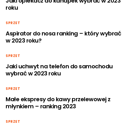
Jaki opiekacz do kanapek wybrać w 2023
roku
SPRZET
Aspirator do nosa ranking – który wybrać
w 2023 roku?
SPRZET
Jaki uchwyt na telefon do samochodu
wybrać w 2023 roku
SPRZET
Małe ekspresy do kawy przelewowej z
młynkiem – ranking 2023
SPRZET