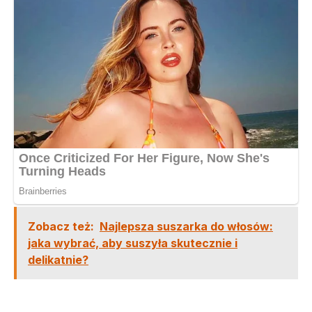
Zobacz też:
Najlepsza suszarka do włosów:
jaka wybrać, aby suszyła skutecznie i
delikatnie?