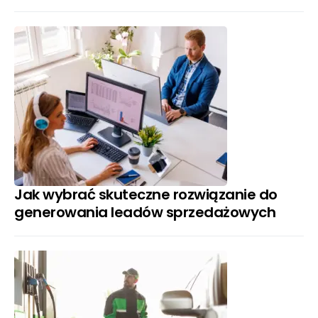
Jak wybrać skuteczne rozwiązanie do
generowania leadów sprzedażowych