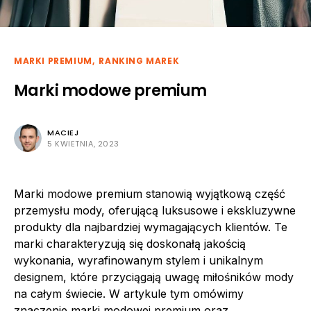
MARKI PREMIUM
RANKING MAREK
Marki modowe premium
MACIEJ
5 KWIETNIA, 2023
Marki modowe premium stanowią wyjątkową część
przemysłu mody, oferującą luksusowe i ekskluzywne
produkty dla najbardziej wymagających klientów. Te
marki charakteryzują się doskonałą jakością
wykonania, wyrafinowanym stylem i unikalnym
designem, które przyciągają uwagę miłośników mody
na całym świecie. W artykule tym omówimy
znaczenie marki modowej premium oraz