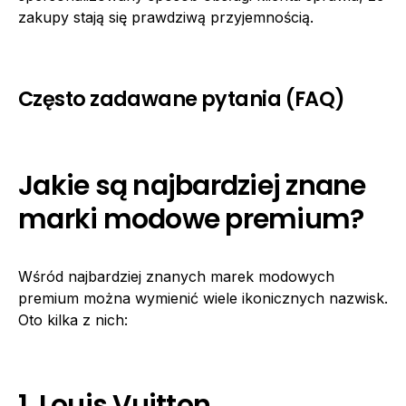
zakupy stają się prawdziwą przyjemnością.
Często zadawane pytania (FAQ)
Jakie są najbardziej znane
marki modowe premium?
Wśród najbardziej znanych marek modowych
premium można wymienić wiele ikonicznych nazwisk.
Oto kilka z nich:
1. Louis Vuitton