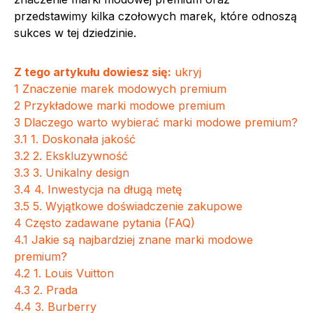
przedstawimy kilka czołowych marek, które odnoszą
sukces w tej dziedzinie.
Z tego artykułu dowiesz się:
ukryj
1
Znaczenie marek modowych premium
2
Przykładowe marki modowe premium
3
Dlaczego warto wybierać marki modowe premium?
3.1
1. Doskonała jakość
3.2
2. Ekskluzywność
3.3
3. Unikalny design
3.4
4. Inwestycja na długą metę
3.5
5. Wyjątkowe doświadczenie zakupowe
4
Często zadawane pytania (FAQ)
4.1
Jakie są najbardziej znane marki modowe
premium?
4.2
1. Louis Vuitton
4.3
2. Prada
4.4
3. Burberry