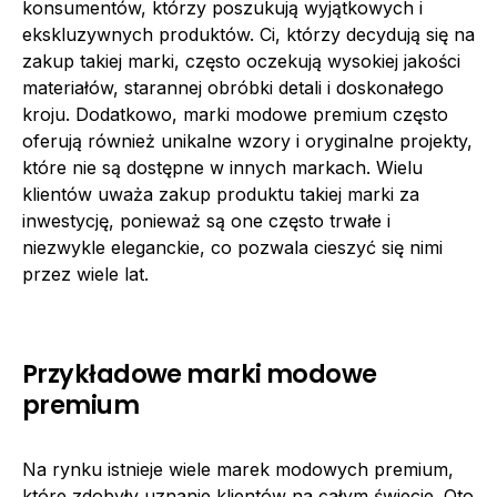
konsumentów, którzy poszukują wyjątkowych i
ekskluzywnych produktów. Ci, którzy decydują się na
zakup takiej marki, często oczekują wysokiej jakości
materiałów, starannej obróbki detali i doskonałego
kroju. Dodatkowo, marki modowe premium często
oferują również unikalne wzory i oryginalne projekty,
które nie są dostępne w innych markach. Wielu
klientów uważa zakup produktu takiej marki za
inwestycję, ponieważ są one często trwałe i
niezwykle eleganckie, co pozwala cieszyć się nimi
przez wiele lat.
Przykładowe marki modowe
premium
Na rynku istnieje wiele marek modowych premium,
które zdobyły uznanie klientów na całym świecie. Oto