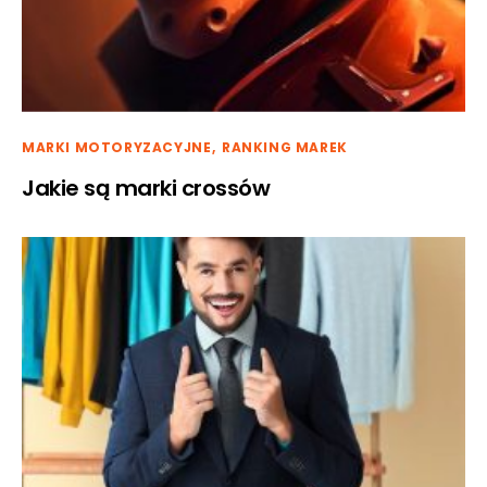
MARKI MOTORYZACYJNE
RANKING MAREK
Jakie są marki crossów