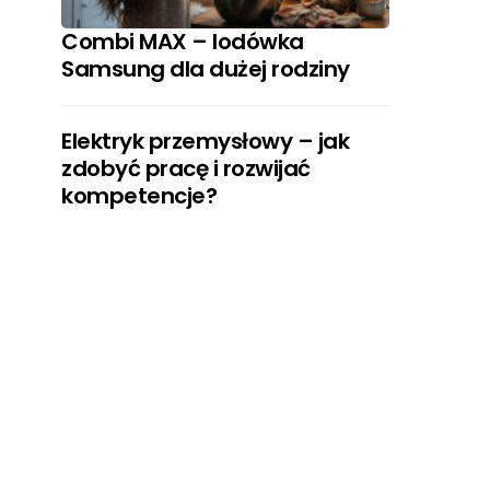
Combi MAX – lodówka
Samsung dla dużej rodziny
Elektryk przemysłowy – jak
zdobyć pracę i rozwijać
kompetencje?