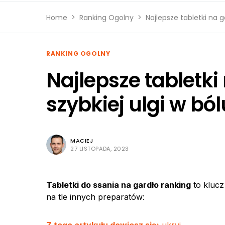
Home
Ranking Ogolny
Najlepsze tabletki na g
RANKING OGOLNY
Najlepsze tabletk
szybkiej ulgi w ból
MACIEJ
27 LISTOPADA, 2023
Tabletki do ssania na gardło ranking
to klucz 
na tle innych preparatów: