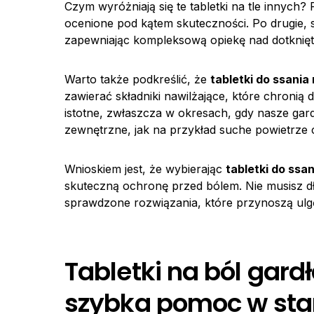
Czym wyróżniają się te tabletki na tle innych?
ocenione pod kątem skuteczności. Po drugie, s
zapewniając kompleksową opiekę nad dotknię
Warto także podkreślić, że
tabletki do ssania
zawierać składniki nawilżające, które chronią
istotne, zwłaszcza w okresach, gdy nasze gard
zewnętrzne, jak na przykład suche powietrze 
Wnioskiem jest, że wybierając
tabletki do ssa
skuteczną ochronę przed bólem. Nie musisz dłu
sprawdzone rozwiązania, które przynoszą ulgę 
Tabletki na ból gard
szybka pomoc w sta