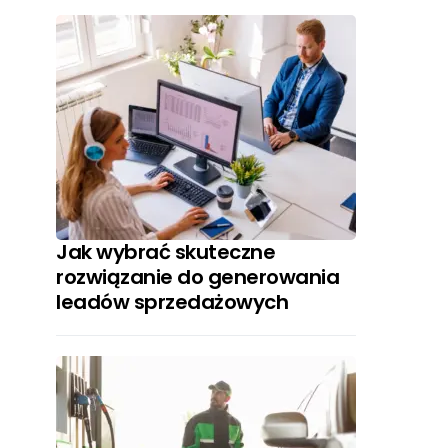
Jak wybrać skuteczne
rozwiązanie do generowania
leadów sprzedażowych