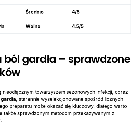
Średnio
4/5
ia
Wolno
4.5/5
ból gardła – sprawdzone
dków
się nieodłącznym towarzyszem sezonowych infekcji, coraz
 gardła
, starannie wyselekcjonowane spośród licznych
ego preparatu może okazać się kluczowy, dlatego warto
 ale także sprawdzonym metodom przekazywanym z
w
.