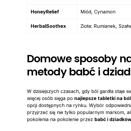
HoneyRelief
Miód, Cynamon
HerbalSoothex
Zioła: Rumianek, Szałw
Domowe sposoby na 
metody babć i dzia
W dzisiejszych czasach, gdy ból gardła staje 
więcej osób sięga po
najlepsze tabletki na ból
opcji dostępnych na rynku. Wybór odpowiedni
przyjrzeć się nie tylko popularnym markom,
pokolenia na pokolenie przez
babć i dziadkó