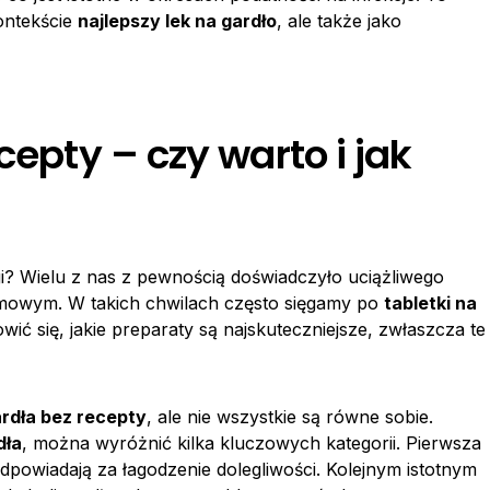
kontekście
najlepszy lek na gardło
, ale także jako
cepty – czy warto i jak
? Wielu z nas z pewnością doświadczyło uciążliwego
zimowym. W takich chwilach często sięgamy po
tabletki na
owić się, jakie preparaty są najskuteczniejsze, zwłaszcza te
ardła bez recepty
, ale nie wszystkie są równe sobie.
dła
, można wyróżnić kilka kluczowych kategorii. Pierwsza
 odpowiadają za łagodzenie dolegliwości. Kolejnym istotnym