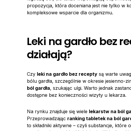
propozycja, która doceniana jest nie tylko w 
kompleksowe wsparcie dla organizmu.
Leki na gardło bez re
działają?
Czy
leki na gardło bez recepty
są warte uwagi
bólu gardła, szczególnie w okresie jesienno-
ból gardła
, szukając ulgi. Warto jednak zastan
dostępne bez konieczności wizyty u lekarza.
Na rynku znajduje się wiele
lekarstw na ból g
Przeprowadzając
ranking tabletek na ból gar
to składniki aktywne – czyli substancje, które