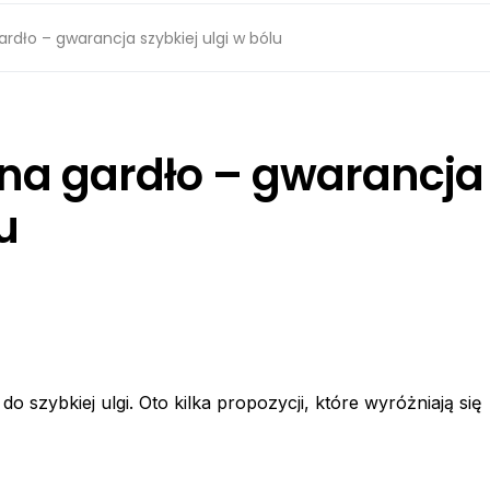
ardło – gwarancja szybkiej ulgi w bólu
i na gardło – gwarancja
u
do szybkiej ulgi. Oto kilka propozycji, które wyróżniają się