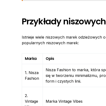
Przykłady niszowyc
Istnieje wiele niszowych marek odzieżowych o 
popularnych niszowych marek:
Marka
Opis
Nisza Fashion to marka, która spe
1. Nisza
się w tworzeniu minimalizmu, pr
Fashion
form i czystych linii.
2.
Vintage
Marka Vintage Vibes