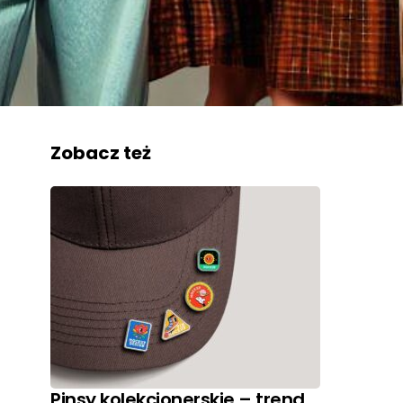
Zobacz też
Pinsy kolekcjonerskie – trend,