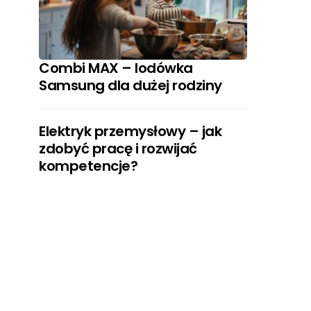
Combi MAX – lodówka
Samsung dla dużej rodziny
Elektryk przemysłowy – jak
zdobyć pracę i rozwijać
kompetencje?