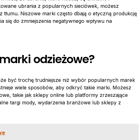
kowane ubrania z popularnych sieciówek, możesz
z tłumu. Niszowe marki często dbają o etyczną produkcję
nia się do zmniejszenia negatywnego wpływu na
 marki odzieżowe?
że być trochę trudniejsze niż wybór popularnych marek
nieje wiele sposobów, aby odkryć takie marki. Możesz
e, takie jak sklepy online lub platformy zrzeszające
lne targi mody, wydarzenia branżowe lub sklepy z
we