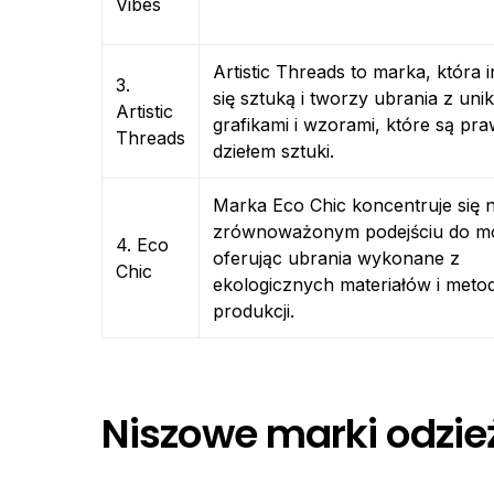
Vibes
Artistic Threads to marka, która i
3.
się sztuką i tworzy ubrania z uni
Artistic
grafikami i wzorami, które są p
Threads
dziełem sztuki.
Marka Eco Chic koncentruje się 
zrównoważonym podejściu do m
4. Eco
oferując ubrania wykonane z
Chic
ekologicznych materiałów i meto
produkcji.
Niszowe marki odzie