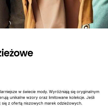
zieżowe
larniejsze w świecie mody. Wyróżniają się oryginalnym
rują unikalne wzory oraz limitowane kolekcje. Jeśli
 się z ofertą niszowych marek odzieżowych.