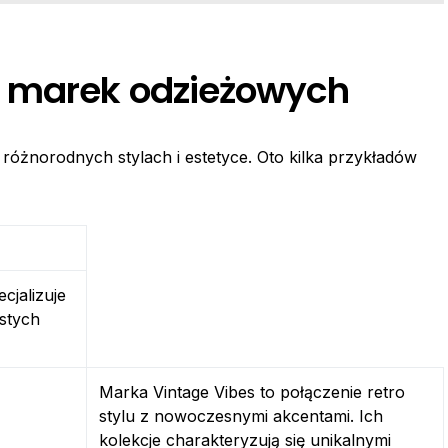
h marek odzieżowych
różnorodnych stylach i estetyce. Oto kilka przykładów
cjalizuje
ostych
Marka Vintage Vibes to połączenie retro
stylu z nowoczesnymi akcentami. Ich
kolekcje charakteryzują się unikalnymi