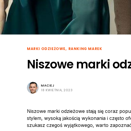
MARKI ODZIEŻOWE
RANKING MAREK
Niszowe marki od
MACIEJ
18 KWIETNIA, 2023
Niszowe marki odzieżowe stają się coraz popu
stylem, wysoką jakością wykonania i często ofe
szukasz czegoś wyjątkowego, warto zapoznać