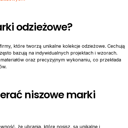
rki odzieżowe?
firmy, które tworzą unikalne kolekcje odzieżowe. Cechują
zęsto bazują na indywidualnych projektach i wzorach.
ci materiałów oraz precyzyjnym wykonaniu, co przekłada
ów.
erać niszowe marki
ność, że ubrania, które nosisz, są unikalne i