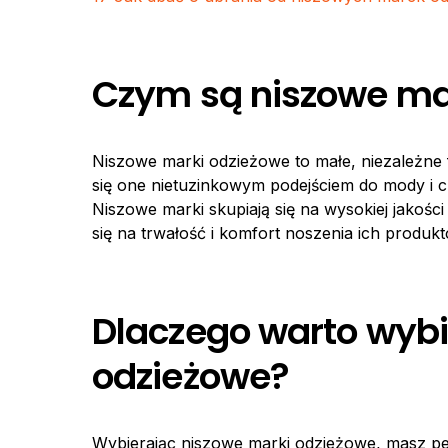
Czym są niszowe ma
Niszowe marki odzieżowe to małe, niezależne 
się one nietuzinkowym podejściem do mody i c
Niszowe marki skupiają się na wysokiej jakoś
się na trwałość i komfort noszenia ich produkt
Dlaczego warto wybi
odzieżowe?
Wybierając niszowe marki odzieżowe, masz pew