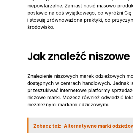
niepowtarzalne. Zamiast nosić masowo produ
postawić na coś wyjątkowego, co wyróżni Cię 
i stosują zrównoważone praktyki, co przyczy
środowisko.
Jak znaleźć niszowe
Znalezienie niszowych marek odzieżowych mo
dostępnych w centrach handlowych. Jednak ist
przeszukiwać internetowe platformy sprzedażow
niszowe marki. Możesz również odwiedzić loka
niezależnymi markami odzieżowymi.
Zobacz też:
Alternatywne marki odzieżo