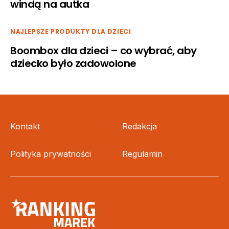
windą na autka
NAJLEPSZE PRODUKTY DLA DZIECI
Boombox dla dzieci – co wybrać, aby
dziecko było zadowolone
Kontakt
Redakcja
Polityka prywatności
Regulamin