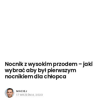
Nocnik z wysokim przodem – jaki
wybrać aby był pierwszym
nocnikiem dla chłopca
MACIEJ
17 WRZEŚNIA, 2023