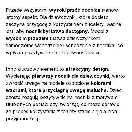
Przede wszystkim,
wysoki przód nocnika
stanowi
istotny aspekt. Dla dziewczynki, która dopiero
zaczyna przygodę z korzystaniem z toalety, ważne
jest, aby
nocnik był łatwo dostępny
. Model z
wysokim przodem
ułatwia dziewczynkom
samodzielne wchodzenie i schodzenie z nocnika, co
wpływa pozytywnie na ich pewność siebie.
Inny kluczowy element to
atrakcyjny design
.
Wybierając
pierwszy nocnik dla dziewczynki
, warto
zwrócić uwagę na modele ozdobione
kolorami i
wzorami, które przyciągną uwagę malucha
. Dzieci
często reagują pozytywnie na nocniki z motywami
ulubionych postaci czy zwierząt, co może sprawić,
że proces korzystania z toalety stanie się dla nich
przyjemnością.