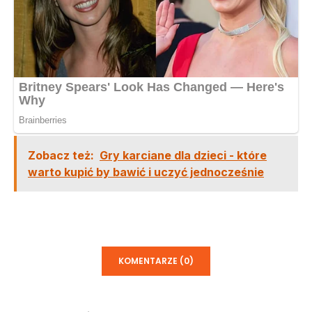
Zobacz też:
Gry karciane dla dzieci - które
warto kupić by bawić i uczyć jednocześnie
KOMENTARZE (0)