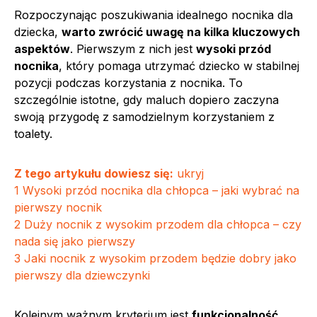
Rozpoczynając poszukiwania idealnego nocnika dla
dziecka,
warto zwrócić uwagę na kilka kluczowych
aspektów
. Pierwszym z nich jest
wysoki przód
nocnika
, który pomaga utrzymać dziecko w stabilnej
pozycji podczas korzystania z nocnika. To
szczególnie istotne, gdy maluch dopiero zaczyna
swoją przygodę z samodzielnym korzystaniem z
toalety.
Z tego artykułu dowiesz się:
ukryj
1
Wysoki przód nocnika dla chłopca – jaki wybrać na
pierwszy nocnik
2
Duży nocnik z wysokim przodem dla chłopca – czy
nada się jako pierwszy
3
Jaki nocnik z wysokim przodem będzie dobry jako
pierwszy dla dziewczynki
Kolejnym ważnym kryterium jest
funkcjonalność