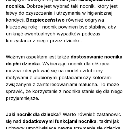
nocnika
. Dobrze jest wybrać taki nocnik, który jest
łatwy do czyszczenia i utrzymania w higienicznej
kondycji.
Bezpieczeństwo
również odgrywa
kluczową rolę – nocnik powinien być stabilny, aby
uniknąć ewentualnych wypadków podczas
korzystania z niego przez dziecko.
Ważnym aspektem jest także
dostosowanie nocnika
do płci dziecka
. Wybierając nocnik dla chłopca,
można zdecydować się na model ozdobiony
motywami z ulubionymi postaciami czy kolorami
związanymi z zainteresowaniami malucha. To może
sprawić, że korzystanie z nocnika stanie się dla niego
przyjemniejsze.
Jaki nocnik dla dziecka
? Warto również zastanowić
się nad
dodatkowymi funkcjami nocnika
, takimi jak
uchwyty umożliwiające pewne trzymanie się dziecka