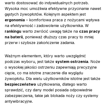
warto dostosować do indywidualnych potrzeb.
Wysoka moc umożliwia efektywne przycinanie nawet
gęstych żywopłotów. Kolejnym aspektem jest
ergonomia
– komfortowa praca z nożycami wpływa
na efektywność i zadowolenie użytkownika. W
rankingu
warto zwrócić uwagę także na
czas pracy
na baterii
, ponieważ dłuższy czas pracy to mniej
przerw i szybsze zakończenie zadania.
Ważnym elementem, który warto uwzględnić
podczas wyboru, jest także
system ostrzenia
. Noże
o wysokiej jakości ostrzeniu zapewniają precyzyjne
cięcie, co ma istotne znaczenie dla wyglądu
żywopłotu. Dla wielu użytkowników istotne jest także
bezpieczeństwo
użytkowania, dlatego warto
sprawdzić, czy dany model posiada odpowiednie
zabezpieczenia, takie jak blokada noży czy systemy
antywibracyjne.