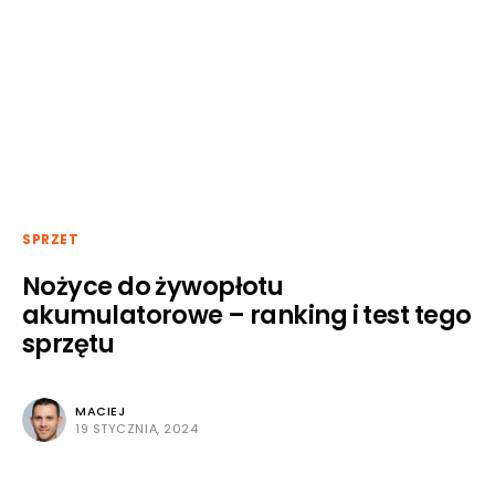
SPRZET
Nożyce do żywopłotu
akumulatorowe – ranking i test tego
sprzętu
MACIEJ
19 STYCZNIA, 2024