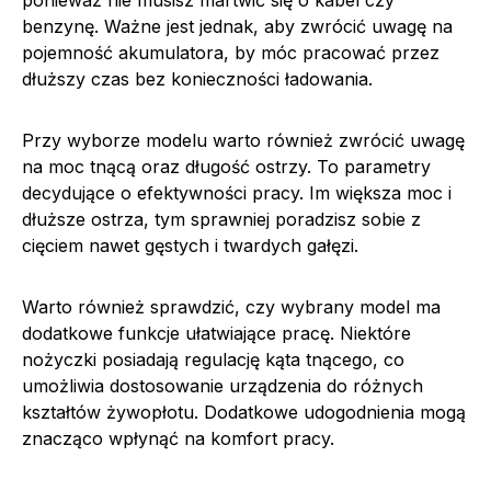
ponieważ nie musisz martwić się o kabel czy
benzynę. Ważne jest jednak, aby zwrócić uwagę na
pojemność akumulatora, by móc pracować przez
dłuższy czas bez konieczności ładowania.
Przy wyborze modelu warto również zwrócić uwagę
na moc tnącą oraz długość ostrzy. To parametry
decydujące o efektywności pracy. Im większa moc i
dłuższe ostrza, tym sprawniej poradzisz sobie z
cięciem nawet gęstych i twardych gałęzi.
Warto również sprawdzić, czy wybrany model ma
dodatkowe funkcje ułatwiające pracę. Niektóre
nożyczki posiadają regulację kąta tnącego, co
umożliwia dostosowanie urządzenia do różnych
kształtów żywopłotu. Dodatkowe udogodnienia mogą
znacząco wpłynąć na komfort pracy.