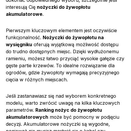
dokonać odpowiedniego wyboru, szczególnie jeśli
interesują Cię
nożyczki do żywopłotu
akumulatorowe
.
Pierwszym kluczowym elementem jest oczywiście
funkcjonalność.
Nożyczki do żywopłotu na
wysięgniku
oferują wyjątkową możliwość dostępu
do trudno dostępnych miejsc. Dzięki wydłużonemu
ramieniu, możesz łatwo przyciąć wysokie gałęzie czy
gęste partie krzewów. To idealne rozwiązanie dla
ogrodów, gdzie żywopłoty wymagają precyzyjnego
cięcia w różnych miejscach.
Jeśli zastanawiasz się nad wyborem konkretnego
modelu, warto zwrócić uwagę na kilka kluczowych
parametrów.
Ranking nożyc do żywopłotu
akumulatorowych
może być pomocny w podjęciu
decyzji. Akumulatorowe nożyczki są wygodne,