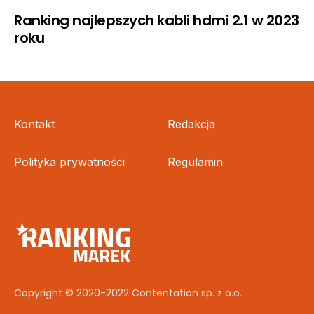
Ranking najlepszych kabli hdmi 2.1 w 2023
roku
Kontakt
Redakcja
Polityka prywatności
Regulamin
Copyright © 2020-2022 Contentation sp. z o.o.