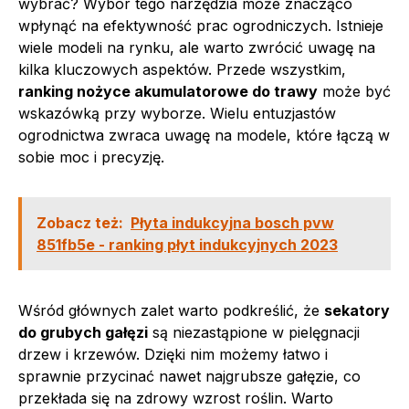
wybrać? Wybór tego narzędzia może znacząco
wpłynąć na efektywność prac ogrodniczych. Istnieje
wiele modeli na rynku, ale warto zwrócić uwagę na
kilka kluczowych aspektów. Przede wszystkim,
ranking nożyce akumulatorowe do trawy
może być
wskazówką przy wyborze. Wielu entuzjastów
ogrodnictwa zwraca uwagę na modele, które łączą w
sobie moc i precyzję.
Zobacz też:
Płyta indukcyjna bosch pvw
851fb5e - ranking płyt indukcyjnych 2023
Wśród głównych zalet warto podkreślić, że
sekatory
do grubych gałęzi
są niezastąpione w pielęgnacji
drzew i krzewów. Dzięki nim możemy łatwo i
sprawnie przycinać nawet najgrubsze gałęzie, co
przekłada się na zdrowy wzrost roślin. Warto