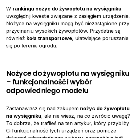
W
rankingu nożyc do żywopłotu na wysięgniku
uwzględnij kwestie związane z zasięgiem urządzenia.
Nożyce na wysięgniku mogą być niezastąpione przy
przycinaniu wysokich żywopłotów. Przydatne są
również
koła transportowe
, ułatwiające poruszanie
się po terenie ogrodu.
Nożyce do żywopłotu na wysięgniku
– funkcjonalność i wybór
odpowiedniego modelu
Zastanawiasz się nad zakupem
nożyc do żywopłotu
na wysięgniku
, ale nie wiesz, na co zwrócić uwagę?
To dobrze, że trafiłeś na ten artykuł, który przybliży
Ci funkcjonalność tych urządzeń oraz pomoże