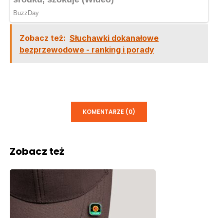
Zobacz też:
Słuchawki dokanałowe
bezprzewodowe - ranking i porady
KOMENTARZE (0)
Zobacz też