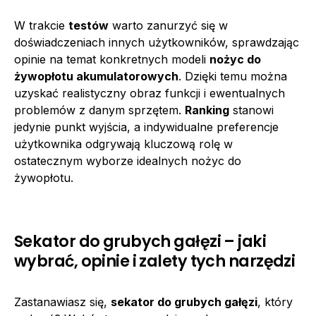
W trakcie
testów
warto zanurzyć się w
doświadczeniach innych użytkowników, sprawdzając
opinie na temat konkretnych modeli
nożyc do
żywopłotu akumulatorowych
. Dzięki temu można
uzyskać realistyczny obraz funkcji i ewentualnych
problemów z danym sprzętem.
Ranking
stanowi
jedynie punkt wyjścia, a indywidualne preferencje
użytkownika odgrywają kluczową rolę w
ostatecznym wyborze idealnych nożyc do
żywopłotu.
Sekator do grubych gałęzi – jaki
wybrać, opinie i zalety tych narzędzi
Zastanawiasz się,
sekator do grubych gałęzi
, który