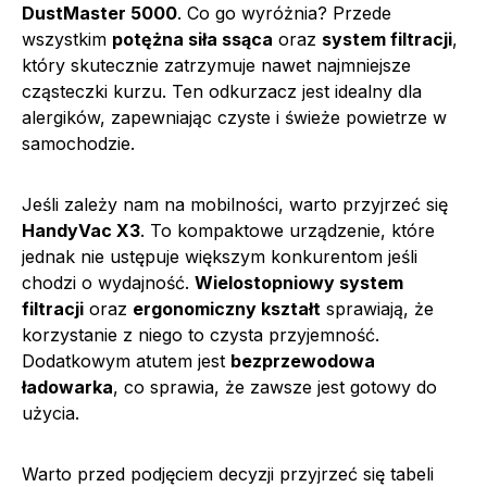
DustMaster 5000
. Co go wyróżnia? Przede
wszystkim
potężna siła ssąca
oraz
system filtracji
,
który skutecznie zatrzymuje nawet najmniejsze
cząsteczki kurzu. Ten odkurzacz jest idealny dla
alergików, zapewniając czyste i świeże powietrze w
samochodzie.
Jeśli zależy nam na mobilności, warto przyjrzeć się
HandyVac X3
. To kompaktowe urządzenie, które
jednak nie ustępuje większym konkurentom jeśli
chodzi o wydajność.
Wielostopniowy system
filtracji
oraz
ergonomiczny kształt
sprawiają, że
korzystanie z niego to czysta przyjemność.
Dodatkowym atutem jest
bezprzewodowa
ładowarka
, co sprawia, że zawsze jest gotowy do
użycia.
Warto przed podjęciem decyzji przyjrzeć się tabeli