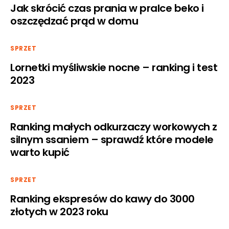
Jak skrócić czas prania w pralce beko i
oszczędzać prąd w domu
SPRZET
Lornetki myśliwskie nocne – ranking i test
2023
SPRZET
Ranking małych odkurzaczy workowych z
silnym ssaniem – sprawdź które modele
warto kupić
SPRZET
Ranking ekspresów do kawy do 3000
złotych w 2023 roku