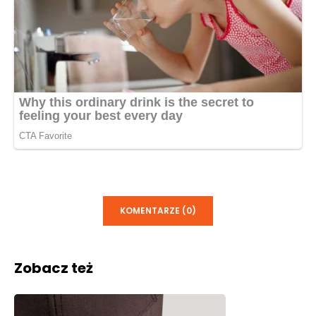
KOMENTARZE (0)
Zobacz też