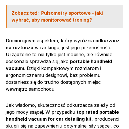
Zobacz też:
Pulsometry sportowe - jaki
wybrać, aby monitorować trening?
Dominującym aspektem, który wyróżnia
odkurzacz
na roztocza
w rankingu, jest jego przenośność.
Urządzenie to nie tylko jest mobilne, ale również
doskonale sprawdza się jako
portable handheld
vacuum
. Dzięki kompaktowym rozmiarom i
ergonomicznemu designowi, bez problemu
dostaniesz się do trudno dostępnych miejsc
wewnątrz samochodu.
Jak wiadomo, skuteczność odkurzacza zależy od
jego mocy ssącej. W przypadku
top rated portable
handheld vacuum for car detailing kit
, producenci
skupili się na zapewnieniu optymalnej siły ssącej, co