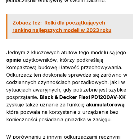
jednocześnie efektywny w swoim zadaniu.
Zobacz też:
Rolki dla początkujących -
ranking najlepszych modeli w 2023 roku
Jednym z kluczowych atutów tego modelu są jego
opinie
użytkowników, którzy podkreślają
kompaktową budowę i łatwość przechowywania.
Odkurzacz ten doskonale sprawdza się zarówno w
codziennych czynnościach porządkowych, jak i w
sytuacjach awaryjnych, gdy potrzebne jest szybkie
posprzątanie.
Black & Decker Flexi PD1200AV-XK
zyskuje także uznanie za funkcję
akumulatorową
,
która pozwala na korzystanie z urządzenia bez
konieczności posiadania gniazdka w zasięgu.
W porównaniu z innymi odkurzaczami ręcznymi