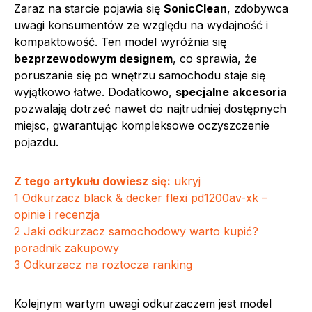
Zaraz na starcie pojawia się
SonicClean
, zdobywca
uwagi konsumentów ze względu na wydajność i
kompaktowość. Ten model wyróżnia się
bezprzewodowym designem
, co sprawia, że
poruszanie się po wnętrzu samochodu staje się
wyjątkowo łatwe. Dodatkowo,
specjalne akcesoria
pozwalają dotrzeć nawet do najtrudniej dostępnych
miejsc, gwarantując kompleksowe oczyszczenie
pojazdu.
Z tego artykułu dowiesz się:
ukryj
1
Odkurzacz black & decker flexi pd1200av-xk –
opinie i recenzja
2
Jaki odkurzacz samochodowy warto kupić?
poradnik zakupowy
3
Odkurzacz na roztocza ranking
Kolejnym wartym uwagi odkurzaczem jest model