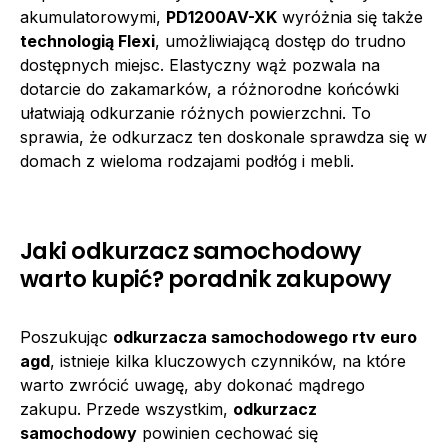
akumulatorowymi,
PD1200AV-XK
wyróżnia się także
technologią Flexi
, umożliwiającą dostęp do trudno
dostępnych miejsc. Elastyczny wąż pozwala na
dotarcie do zakamarków, a różnorodne końcówki
ułatwiają odkurzanie różnych powierzchni. To
sprawia, że odkurzacz ten doskonale sprawdza się w
domach z wieloma rodzajami podłóg i mebli.
Jaki odkurzacz samochodowy
warto kupić? poradnik zakupowy
Poszukując
odkurzacza samochodowego rtv euro
agd
, istnieje kilka kluczowych czynników, na które
warto zwrócić uwagę, aby dokonać mądrego
zakupu. Przede wszystkim,
odkurzacz
samochodowy
powinien cechować się