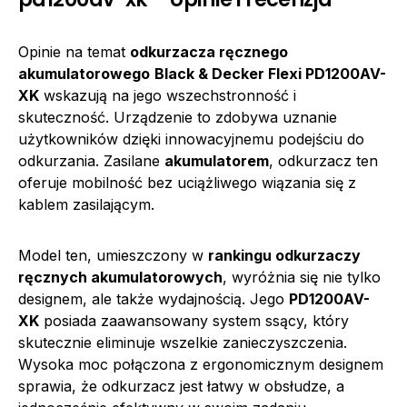
Opinie na temat
odkurzacza ręcznego
akumulatorowego
Black & Decker Flexi PD1200AV-
XK
wskazują na jego wszechstronność i
skuteczność. Urządzenie to zdobywa uznanie
użytkowników dzięki innowacyjnemu podejściu do
odkurzania. Zasilane
akumulatorem
, odkurzacz ten
oferuje mobilność bez uciążliwego wiązania się z
kablem zasilającym.
Model ten, umieszczony w
rankingu odkurzaczy
ręcznych akumulatorowych
, wyróżnia się nie tylko
designem, ale także wydajnością. Jego
PD1200AV-
XK
posiada zaawansowany system ssący, który
skutecznie eliminuje wszelkie zanieczyszczenia.
Wysoka moc połączona z ergonomicznym designem
sprawia, że odkurzacz jest łatwy w obsłudze, a