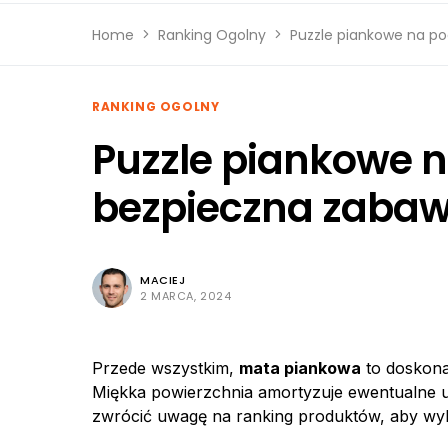
Home
Ranking Ogolny
Puzzle piankowe na po
RANKING OGOLNY
Puzzle piankowe 
bezpieczna zabawa
MACIEJ
2 MARCA, 2024
Przede wszystkim,
mata piankowa
to doskonał
Miękka powierzchnia amortyzuje ewentualne u
zwrócić uwagę na ranking produktów, aby wy