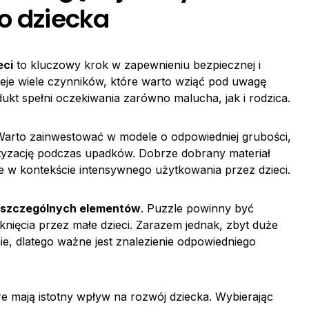
o dziecka
eci
to kluczowy krok w zapewnieniu bezpiecznej i
nieje wiele czynników, które warto wziąć pod uwagę
kt spełni oczekiwania zarówno malucha, jak i rodzica.
Warto zainwestować w modele o odpowiedniej grubości,
yzację podczas upadków. Dobrze dobrany materiał
tne w kontekście intensywnego użytkowania przez dzieci.
oszczególnych elementów
. Puzzle powinny być
nięcia przez małe dzieci. Zarazem jednak, zbyt duże
e, dlatego ważne jest znalezienie odpowiedniego
e mają istotny wpływ na rozwój dziecka. Wybierając