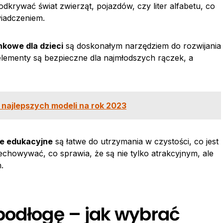
krywać świat zwierząt, pojazdów, czy liter alfabetu, co
wiadczeniem.
nkowe dla dzieci
są doskonałym narzędziem do rozwijania
lementy są bezpieczne dla najmłodszych rączek, a
 najlepszych modeli na rok 2023
e edukacyjne
są łatwe do utrzymania w czystości, co jest
zechowywać, co sprawia, że są nie tylko atrakcyjnym, ale
.
podłogę – jak wybrać