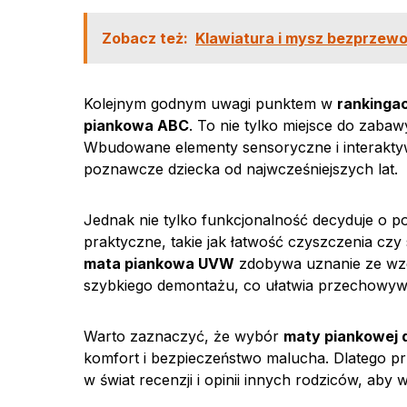
Zobacz też:
Klawiatura i mysz bezprzewod
Kolejnym godnym uwagi punktem w
rankinga
piankowa ABC
. To nie tylko miejsce do zaba
Wbudowane elementy sensoryczne i interaktyw
poznawcze dziecka od najwcześniejszych lat.
Jednak nie tylko funkcjonalność decyduje o p
praktyczne, takie jak łatwość czyszczenia cz
mata piankowa UVW
zdobywa uznanie ze wzgl
szybkiego demontażu, co ułatwia przechowyw
Warto zaznaczyć, że wybór
maty piankowej d
komfort i bezpieczeństwo malucha. Dlatego p
w świat recenzji i opinii innych rodziców, aby