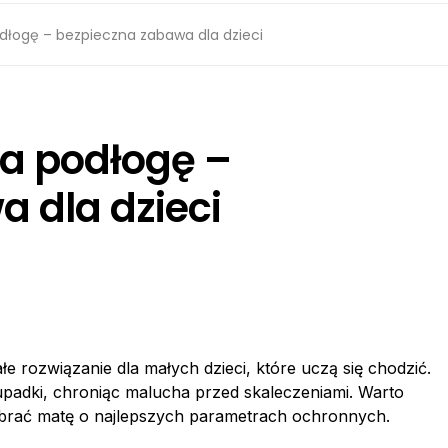
dłogę – bezpieczna zabawa dla dzieci
na podłogę –
 dla dzieci
e rozwiązanie dla małych dzieci, które uczą się chodzić.
padki, chroniąc malucha przed skaleczeniami. Warto
brać matę o najlepszych parametrach ochronnych.