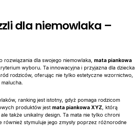
zli dla niemowlaka –
go rozwiązania dla swojego niemowlaka,
mata piankowa
ryterium wyboru. Ta innowacyjna i przyjazna dla dziecka
ód rodziców, oferując nie tylko estetyczne wzornictwo,
j malucha.
laków, ranking jest istotny, gdyż pomaga rodzicom
owych produktów jest
mata piankowa XYZ
, którą
, ale także unikalny design. Ta mata nie tylko chroni
e również stymuluje jego zmysły poprzez różnorodne