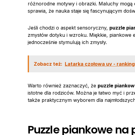
różnorodne motywy i obrazki. Maluchy mogą od
sprawia, że nauka staje się fascynującym doś
Jeśli chodzi o aspekt sensoryczny,
puzzle pia
zmysłów dotyku i wzroku. Miękkie, piankowe e
jednocześnie stymulują ich zmysły.
Zobacz też:
Latarka czołowa uv - ranking
Warto również zaznaczyć, że
puzzle piankow
istotne dla rodziców. Można je łatwo myć i pr
także praktycznym wyborem dla najmłodszych
Puzzle piankowe na 