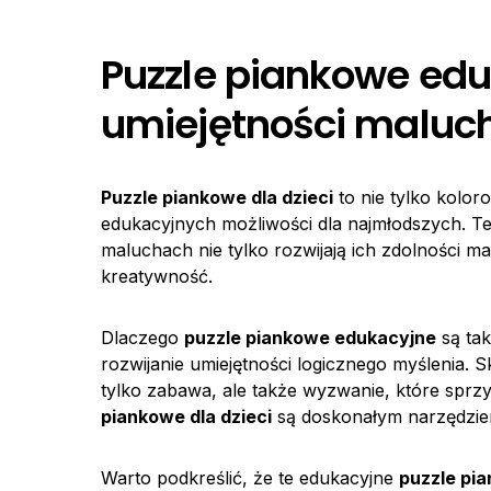
Puzzle piankowe edu
umiejętności maluc
Puzzle piankowe dla dzieci
to nie tylko kolor
edukacyjnych możliwości dla najmłodszych. T
maluchach nie tylko rozwijają ich zdolności m
kreatywność.
Dlaczego
puzzle piankowe edukacyjne
są tak
rozwijanie umiejętności logicznego myślenia. 
tylko zabawa, ale także wyzwanie, które sprz
piankowe dla dzieci
są doskonałym narzędziem
Warto podkreślić, że te edukacyjne
puzzle pi