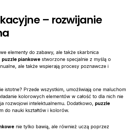
kacyjne – rozwijanie
ha
owe elementy do zabawy, ale także skarbnica
e
puzzle piankowe
stworzone specjalnie z myślą o
anualne, ale także wspierają procesy poznawcze i
ie istotne? Przede wszystkim, umożliwiają one maluchom
Składanie kolorowych elementów w całość to dla nich nie
yja rozwojowi intelektualnemu. Dodatkowo,
puzzle
 do nauki kształtów i kolorów.
ankowe
nie tylko bawią, ale również uczą poprzez