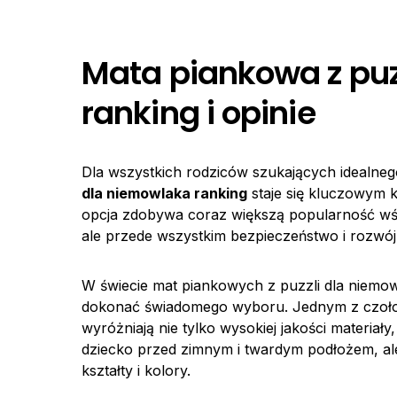
Mata piankowa z puz
ranking i opinie
Dla wszystkich rodziców szukających idealne
dla niemowlaka ranking
staje się kluczowym k
opcja zdobywa coraz większą popularność wśr
ale przede wszystkim bezpieczeństwo i rozwó
W świecie mat piankowych z puzzli dla niemow
dokonać świadomego wyboru. Jednym z czoł
wyróżniają nie tylko wysokiej jakości materiały
dziecko przed zimnym i twardym podłożem, al
kształty i kolory.