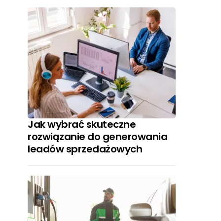
Jak wybrać skuteczne
rozwiązanie do generowania
leadów sprzedażowych