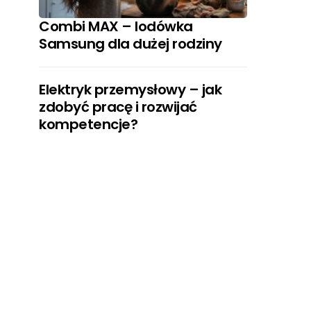
Combi MAX – lodówka
Samsung dla dużej rodziny
Elektryk przemysłowy – jak
zdobyć pracę i rozwijać
kompetencje?