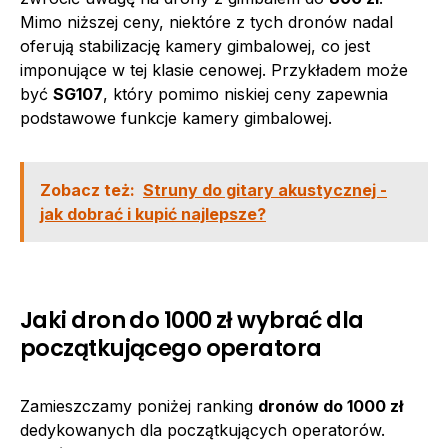
Mimo niższej ceny, niektóre z tych dronów nadal
oferują stabilizację kamery gimbalowej, co jest
imponujące w tej klasie cenowej. Przykładem może
być
SG107
, który pomimo niskiej ceny zapewnia
podstawowe funkcje kamery gimbalowej.
Zobacz też:
Struny do gitary akustycznej -
jak dobrać i kupić najlepsze?
Jaki dron do 1000 zł wybrać dla
początkującego operatora
Zamieszczamy poniżej ranking
dronów do 1000 zł
dedykowanych dla początkujących operatorów.