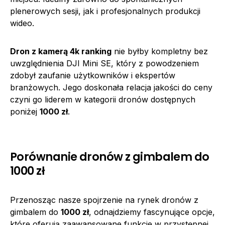
plenerowych sesji, jak i profesjonalnych produkcji
wideo.
Dron z kamerą 4k ranking
nie byłby kompletny bez
uwzględnienia DJI Mini SE, który z powodzeniem
zdobył zaufanie użytkowników i ekspertów
branżowych. Jego doskonała relacja jakości do ceny
czyni go liderem w kategorii dronów dostępnych
poniżej
1000 zł
.
Porównanie dronów z gimbalem do
1000 zł
Przenosząc nasze spojrzenie na rynek dronów z
gimbalem do
1000 zł
, odnajdziemy fascynujące opcje,
które oferują zaawansowane funkcje w przystępnej