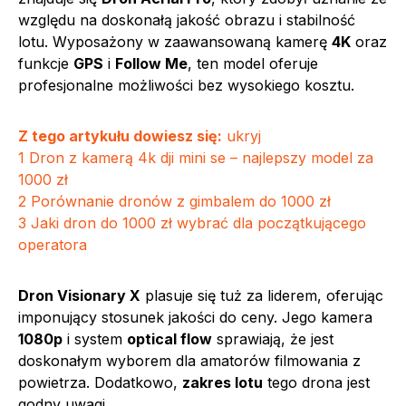
względu na doskonałą jakość obrazu i stabilność
lotu. Wyposażony w zaawansowaną kamerę
4K
oraz
funkcje
GPS
i
Follow Me
, ten model oferuje
profesjonalne możliwości bez wysokiego kosztu.
Z tego artykułu dowiesz się:
ukryj
1
Dron z kamerą 4k dji mini se – najlepszy model za
1000 zł
2
Porównanie dronów z gimbalem do 1000 zł
3
Jaki dron do 1000 zł wybrać dla początkującego
operatora
Dron Visionary X
plasuje się tuż za liderem, oferując
imponujący stosunek jakości do ceny. Jego kamera
1080p
i system
optical flow
sprawiają, że jest
doskonałym wyborem dla amatorów filmowania z
powietrza. Dodatkowo,
zakres lotu
tego drona jest
godny uwagi.