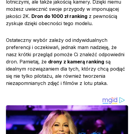
lotniczymi, ale także jakością kamery. Dzięki niemu
możesz uwiecznić swoje przygody w imponującej
jakości 2K.
Dron do 1000 zł ranking
z pewnością
zyskuje dzięki obecności tego modelu.
Ostateczny wybór zależy od indywidualnych
preferencji i oczekiwań, jednak mam nadzieję, że
nasz krótki przegląd pomoże Ci znaleźć odpowiedni
dron. Pamietaj, że
drony z kamerą ranking
są
idealnym rozwiązaniem dla tych, którzy chcą podjąć
się nie tylko pilotażu, ale również tworzenia
niezapomnianych zdjęć i filmów z lotu ptaka.