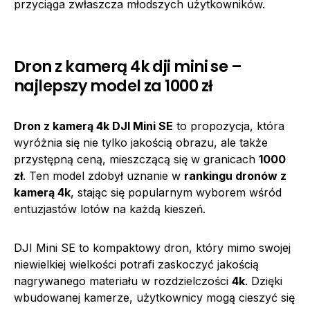
przyciąga zwłaszcza młodszych użytkowników.
Dron z kamerą 4k dji mini se –
najlepszy model za 1000 zł
Dron z kamerą 4k DJI Mini SE
to propozycja, która
wyróżnia się nie tylko jakością obrazu, ale także
przystępną ceną, mieszczącą się w granicach
1000
zł
. Ten model zdobył uznanie w
rankingu dronów z
kamerą 4k
, stając się popularnym wyborem wśród
entuzjastów lotów na każdą kieszeń.
DJI Mini SE to kompaktowy dron, który mimo swojej
niewielkiej wielkości potrafi zaskoczyć jakością
nagrywanego materiału w rozdzielczości
4k
. Dzięki
wbudowanej kamerze, użytkownicy mogą cieszyć się