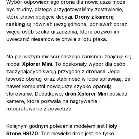
Wybór odpowiedniego drona dla nowicjusza może
być trudny, dlatego przygotowaliśmy zestawienie,
które ułatwi podjęcie decyzji.
Drony z kamerą
ranking
są również uwzględnione, ponieważ coraz
więcej osób szuka urządzenia, które pozwoli im
uwiecznić niesamowite chwile z lotu ptaka.
Na pierwszym miejscu naszego rankingu znajduje się
model
Xplorer Mini
. To doskonały wybór dla osób
zaczynających swoją przygodę z dronami. Jego
łatwość obsługi oraz stabilność w locie sprawiają, że
nawet kompletni nowicjusze szybko opanują
sterowanie. Dodatkowo,
dron Xplorer Mini
posiada
kamerę, która pozwala na nagrywanie i
fotografowanie z powietrza.
Kolejnym godnym polecenia modelem jest
Holy
Stone HS170
. Ten niewielki dron jest nie tylko