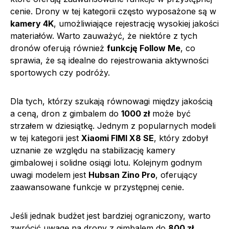
cenie. Drony w tej kategorii często wyposażone są w
kamery 4K
, umożliwiające rejestrację wysokiej jakości
materiałów. Warto zauważyć, że niektóre z tych
dronów oferują również
funkcję Follow Me
, co
sprawia, że są idealne do rejestrowania aktywności
sportowych czy podróży.
Dla tych, którzy szukają równowagi między jakością
a ceną, dron z gimbalem do
1000 zł
może być
strzałem w dziesiątkę. Jednym z popularnych modeli
w tej kategorii jest
Xiaomi FIMI X8 SE
, który zdobył
uznanie ze względu na stabilizację kamery
gimbalowej i solidne osiągi lotu. Kolejnym godnym
uwagi modelem jest
Hubsan Zino Pro
, oferujący
zaawansowane funkcje w przystępnej cenie.
Jeśli jednak budżet jest bardziej ograniczony, warto
zwrócić uwagę na drony z gimbalem do
800 zł
.