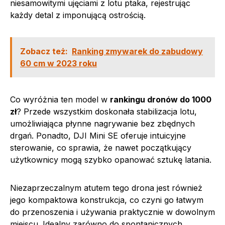
niesamowitymi ujęciami z lotu ptaka, rejestrując
każdy detal z imponującą ostrością.
Zobacz też:
Ranking zmywarek do zabudowy
60 cm w 2023 roku
Co wyróżnia ten model w
rankingu dronów do 1000
zł
? Przede wszystkim doskonała stabilizacja lotu,
umożliwiająca płynne nagrywanie bez zbędnych
drgań. Ponadto, DJI Mini SE oferuje intuicyjne
sterowanie, co sprawia, że nawet początkujący
użytkownicy mogą szybko opanować sztukę latania.
Niezaprzeczalnym atutem tego drona jest również
jego kompaktowa konstrukcja, co czyni go łatwym
do przenoszenia i używania praktycznie w dowolnym
miejscu. Idealny zarówno do spontanicznych