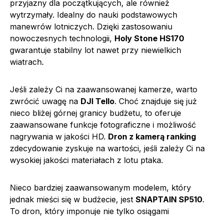
przyjazny dla początkujących, ale również
wytrzymały. Idealny do nauki podstawowych
manewrów lotniczych. Dzięki zastosowaniu
nowoczesnych technologii,
Holy Stone HS170
gwarantuje stabilny lot nawet przy niewielkich
wiatrach.
Jeśli zależy Ci na zaawansowanej kamerze, warto
zwrócić uwagę na
DJI Tello
. Choć znajduje się już
nieco bliżej górnej granicy budżetu, to oferuje
zaawansowane funkcje fotograficzne i możliwość
nagrywania w jakości HD.
Dron z kamerą ranking
zdecydowanie zyskuje na wartości, jeśli zależy Ci na
wysokiej jakości materiałach z lotu ptaka.
Nieco bardziej zaawansowanym modelem, który
jednak mieści się w budżecie, jest
SNAPTAIN SP510
.
To dron, który imponuje nie tylko osiągami