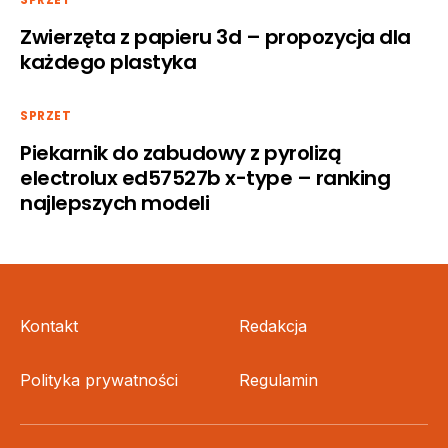
Zwierzęta z papieru 3d – propozycja dla
każdego plastyka
SPRZET
Piekarnik do zabudowy z pyrolizą
electrolux ed57527b x-type – ranking
najlepszych modeli
Kontakt
Redakcja
Polityka prywatności
Regulamin