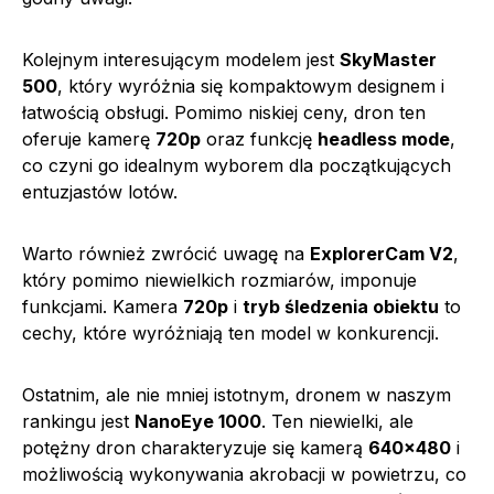
Kolejnym interesującym modelem jest
SkyMaster
500
, który wyróżnia się kompaktowym designem i
łatwością obsługi. Pomimo niskiej ceny, dron ten
oferuje kamerę
720p
oraz funkcję
headless mode
,
co czyni go idealnym wyborem dla początkujących
entuzjastów lotów.
Warto również zwrócić uwagę na
ExplorerCam V2
,
który pomimo niewielkich rozmiarów, imponuje
funkcjami. Kamera
720p
i
tryb śledzenia obiektu
to
cechy, które wyróżniają ten model w konkurencji.
Ostatnim, ale nie mniej istotnym, dronem w naszym
rankingu jest
NanoEye 1000
. Ten niewielki, ale
potężny dron charakteryzuje się kamerą
640×480
i
możliwością wykonywania akrobacji w powietrzu, co