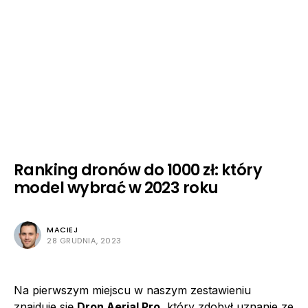
Ranking dronów do 1000 zł: który
model wybrać w 2023 roku
MACIEJ
28 GRUDNIA, 2023
Na pierwszym miejscu w naszym zestawieniu
znajduje się
Dron Aerial Pro
, który zdobył uznanie ze