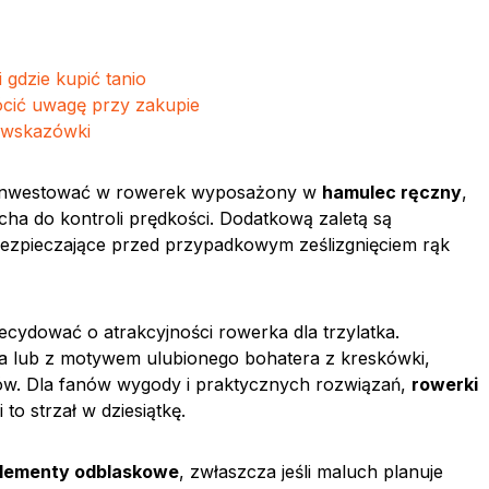
 gdzie kupić tanio
rócić uwagę przy zakupie
– wskazówki
 zainwestować w rowerek wyposażony w
hamulec ręczny
,
ha do kontroli prędkości. Dodatkową zaletą są
bezpieczające przed przypadkowym ześlizgnięciem rąk
decydować o atrakcyjności rowerka dla trzylatka.
a lub z motywem ulubionego bohatera z kreskówki,
w. Dla fanów wygody i praktycznych rozwiązań,
rowerki
to strzał w dziesiątkę.
 elementy odblaskowe
, zwłaszcza jeśli maluch planuje