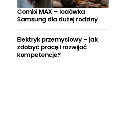
Combi MAX – lodówka
Samsung dla dużej rodziny
Elektryk przemysłowy – jak
zdobyć pracę i rozwijać
kompetencje?