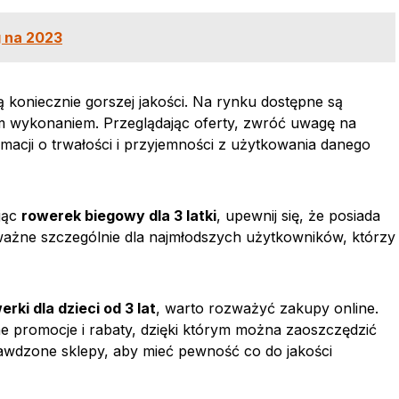
g na 2023
 koniecznie gorszej jakości. Na rynku dostępne są
ym wykonaniem. Przeglądając oferty, zwróć uwagę na
rmacji o trwałości i przyjemności z użytkowania danego
jąc
rowerek biegowy dla 3 latki
, upewnij się, że posiada
o ważne szczególnie dla najmłodszych użytkowników, którzy
erki dla dzieci od 3 lat
, warto rozważyć zakupy online.
ne promocje i rabaty, dzięki którym można zaoszczędzić
rawdzone sklepy, aby mieć pewność co do jakości