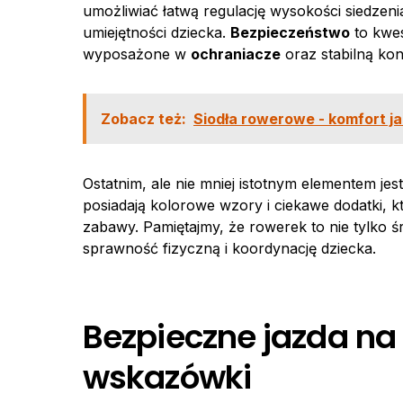
umożliwiać łatwą regulację wysokości siedzen
umiejętności dziecka.
Bezpieczeństwo
to kwes
wyposażone w
ochraniacze
oraz stabilną kon
Zobacz też:
Siodła rowerowe - komfort ja
Ostatnim, ale nie mniej istotnym elementem jes
posiadają kolorowe wzory i ciekawe dodatki
zabawy. Pamiętajmy, że rowerek to nie tylko ś
sprawność fizyczną i koordynację dziecka.
Bezpieczne jazda na 
wskazówki