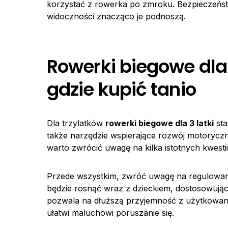
korzystać z rowerka po zmroku. Bezpieczeńst
widoczności znacząco je podnoszą.
Rowerki biegowe dla 
gdzie kupić tanio
Dla trzylatków
rowerki biegowe dla 3 latki
sta
także narzędzie wspierające rozwój motorycz
warto zwrócić uwagę na kilka istotnych kwestii
Przede wszystkim, zwróć uwagę na regulowan
będzie rosnąć wraz z dzieckiem, dostosowując 
pozwala na dłuższą przyjemność z użytkowania
ułatwi maluchowi poruszanie się.