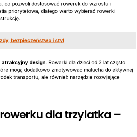
ia, co pozwoli dostosować rowerek do wzrostu i
tia priorytetowa, dlatego warto wybierać rowerki
strukcję.
zdy, bezpieczeństwo i styl
t
atrakcyjny design
. Rowerki dla dzieci od 3 lat często
, które mogą dodatkowo zmotywować malucha do aktywnej
rodek transportu, ale również narzędzie rozwijające
rowerku dla trzylatka –