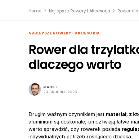
Home
Najlepsze Rowery I Akcesoria
Rower dla 
NAJLEPSZE ROWERY I AKCESORIA
Rower dla trzylatk
dlaczego warto
MACIEJ
23 GRUDNIA, 2023
Drugim ważnym czynnikiem jest
materiał, z 
aluminium są doskonałe, umożliwiają łatwe m
warto sprawdzić, czy rowerek posiada
regulac
indywidualnych potrzeb rosnącego dziecka.