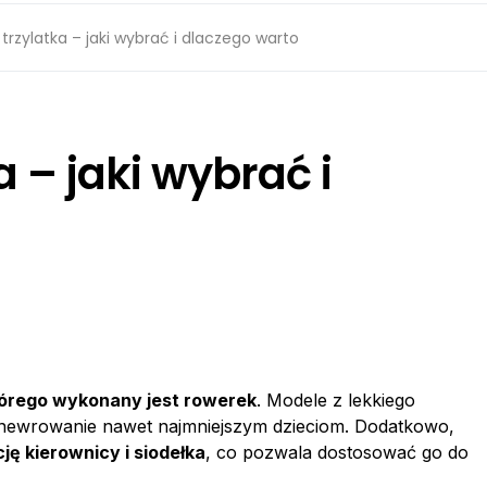
trzylatka – jaki wybrać i dlaczego warto
a – jaki wybrać i
którego wykonany jest rowerek
. Modele z lekkiego
anewrowanie nawet najmniejszym dzieciom. Dodatkowo,
ję kierownicy i siodełka
, co pozwala dostosować go do