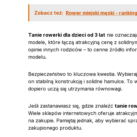
Zobacz też:
Rower miejski męski - rankin
Tanie rowerki dla dzieci od 3 lat
nie oznaczają
modele, które łączą atrakcyjną cenę z solidn
opinie innych rodziców – to cenne źródło info
modelu.
Bezpieczeństwo to kluczowa kwestia. Wybiera
on stabilną konstrukcję i solidne hamulce. T
dopiero uczą się utrzymania równowagi.
Jeśli zastanawiasz się, gdzie znaleźć
tanie row
Wiele sklepów internetowych oferuje atrakcyj
na zakupie. Pamiętaj jednak, aby wybierać sp
zakupionego produktu.