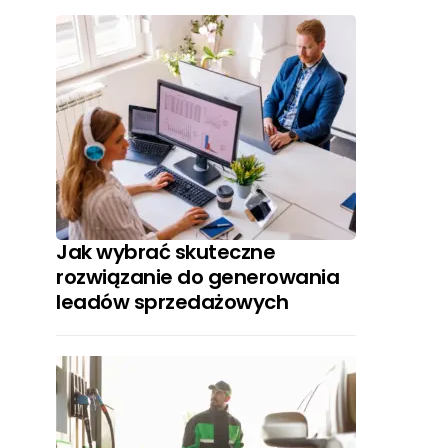
Jak wybrać skuteczne
rozwiązanie do generowania
leadów sprzedażowych