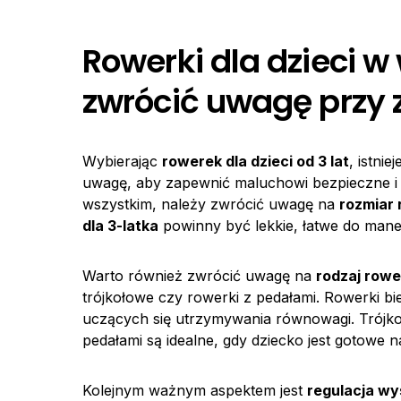
Rowerki dla dzieci w 
zwrócić uwagę przy 
Wybierając
rowerek dla dzieci od 3 lat
, istni
uwagę, aby zapewnić maluchowi bezpieczne i s
wszystkim, należy zwrócić uwagę na
rozmiar
dla 3-latka
powinny być lekkie, łatwe do man
Warto również zwrócić uwagę na
rodzaj row
trójkołowe czy rowerki z pedałami. Rowerki 
uczących się utrzymywania równowagi. Trójkoł
pedałami są idealne, gdy dziecko jest gotowe 
Kolejnym ważnym aspektem jest
regulacja wy