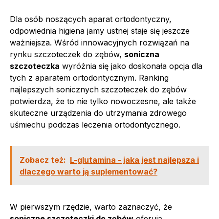
Dla osób noszących aparat ortodontyczny,
odpowiednia higiena jamy ustnej staje się jeszcze
ważniejsza. Wśród innowacyjnych rozwiązań na
rynku szczoteczek do zębów,
soniczna
szczoteczka
wyróżnia się jako doskonała opcja dla
tych z aparatem ortodontycznym. Ranking
najlepszych sonicznych szczoteczek do zębów
potwierdza, że to nie tylko nowoczesne, ale także
skuteczne urządzenia do utrzymania zdrowego
uśmiechu podczas leczenia ortodontycznego.
Zobacz też:
L-glutamina - jaka jest najlepsza i
dlaczego warto ją suplementować?
W pierwszym rzędzie, warto zaznaczyć, że
soniczne szczoteczki do zębów
oferują