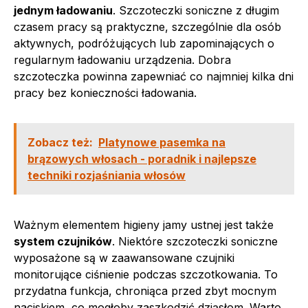
jednym ładowaniu
. Szczoteczki soniczne z długim
czasem pracy są praktyczne, szczególnie dla osób
aktywnych, podróżujących lub zapominających o
regularnym ładowaniu urządzenia. Dobra
szczoteczka powinna zapewniać co najmniej kilka dni
pracy bez konieczności ładowania.
Zobacz też:
Platynowe pasemka na
brązowych włosach - poradnik i najlepsze
techniki rozjaśniania włosów
Ważnym elementem higieny jamy ustnej jest także
system czujników
. Niektóre szczoteczki soniczne
wyposażone są w zaawansowane czujniki
monitorujące ciśnienie podczas szczotkowania. To
przydatna funkcja, chroniąca przed zbyt mocnym
naciskiem, co mogłoby zaszkodzić dziąsłom. Warto