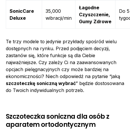
Łagodne
SonicCare
35,000
Do 5
Czyszczenie,
Deluxe
wibracji/min
tygo
Gumy Zdrowe
Te trzy modele to jedynie przykłady spośród wielu
dostępnych na rynku. Przed podjęciem decyzji,
zastanów się, które funkcje są dla Ciebie
najważniejsze. Czy zależy Ci na zaawansowanych
opcjach pielęgnacyjnych czy może bardziej na
ekonomiczności? Niech odpowiedź na pytanie “jaką
szczoteczkę soniczną wybrać
” będzie dostosowana
do Twoich indywidualnych potrzeb.
Szczoteczka soniczna dla osób z
aparatem ortodontycznym