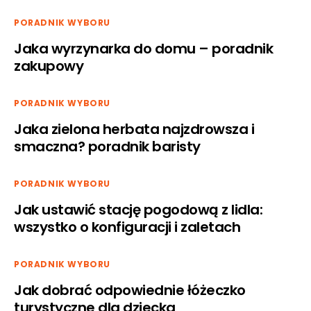
PORADNIK WYBORU
Jaka wyrzynarka do domu – poradnik
zakupowy
PORADNIK WYBORU
Jaka zielona herbata najzdrowsza i
smaczna? poradnik baristy
PORADNIK WYBORU
Jak ustawić stację pogodową z lidla:
wszystko o konfiguracji i zaletach
PORADNIK WYBORU
Jak dobrać odpowiednie łóżeczko
turystyczne dla dziecka