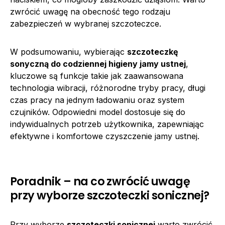
zwrócić uwagę na obecność tego rodzaju
zabezpieczeń w wybranej szczoteczce.
W podsumowaniu, wybierając
szczoteczkę
sonyczną do codziennej higieny jamy ustnej
,
kluczowe są funkcje takie jak zaawansowana
technologia wibracji, różnorodne tryby pracy, długi
czas pracy na jednym ładowaniu oraz system
czujników. Odpowiedni model dostosuje się do
indywidualnych potrzeb użytkownika, zapewniając
efektywne i komfortowe czyszczenie jamy ustnej.
Poradnik – na co zwrócić uwagę
przy wyborze szczoteczki sonicznej?
Przy wyborze
szczoteczki sonicznej
warto zwrócić