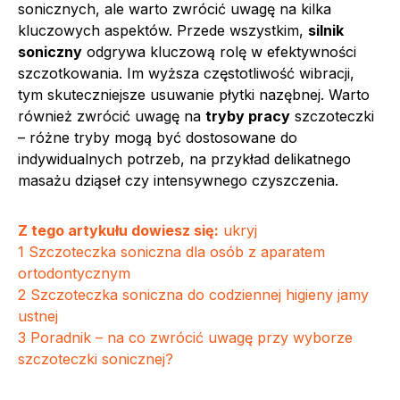
sonicznych, ale warto zwrócić uwagę na kilka
kluczowych aspektów. Przede wszystkim,
silnik
soniczny
odgrywa kluczową rolę w efektywności
szczotkowania. Im wyższa częstotliwość wibracji,
tym skuteczniejsze usuwanie płytki nazębnej. Warto
również zwrócić uwagę na
tryby pracy
szczoteczki
– różne tryby mogą być dostosowane do
indywidualnych potrzeb, na przykład delikatnego
masażu dziąseł czy intensywnego czyszczenia.
Z tego artykułu dowiesz się:
ukryj
1
Szczoteczka soniczna dla osób z aparatem
ortodontycznym
2
Szczoteczka soniczna do codziennej higieny jamy
ustnej
3
Poradnik – na co zwrócić uwagę przy wyborze
szczoteczki sonicznej?