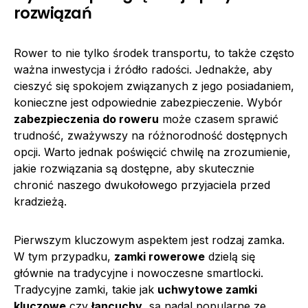
rozwiązań
Rower to nie tylko środek transportu, to także często
ważna inwestycja i źródło radości. Jednakże, aby
cieszyć się spokojem związanych z jego posiadaniem,
konieczne jest odpowiednie zabezpieczenie. Wybór
zabezpieczenia do roweru
może czasem sprawić
trudność, zważywszy na różnorodność dostępnych
opcji. Warto jednak poświęcić chwilę na zrozumienie,
jakie rozwiązania są dostępne, aby skutecznie
chronić naszego dwukołowego przyjaciela przed
kradzieżą.
Pierwszym kluczowym aspektem jest rodzaj zamka.
W tym przypadku,
zamki rowerowe
dzielą się
głównie na tradycyjne i nowoczesne smartlocki.
Tradycyjne zamki, takie jak
uchwytowe zamki
kluczowe
czy
łancuchy
, są nadal popularne ze