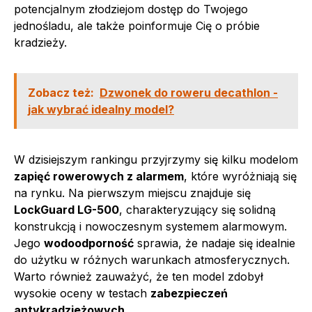
potencjalnym złodziejom dostęp do Twojego
jednośladu, ale także poinformuje Cię o próbie
kradzieży.
Zobacz też:
Dzwonek do roweru decathlon -
jak wybrać idealny model?
W dzisiejszym rankingu przyjrzymy się kilku modelom
zapięć rowerowych z alarmem
, które wyróżniają się
na rynku. Na pierwszym miejscu znajduje się
LockGuard LG-500
, charakteryzujący się solidną
konstrukcją i nowoczesnym systemem alarmowym.
Jego
wodoodporność
sprawia, że nadaje się idealnie
do użytku w różnych warunkach atmosferycznych.
Warto również zauważyć, że ten model zdobył
wysokie oceny w testach
zabezpieczeń
antykradzieżowych
.