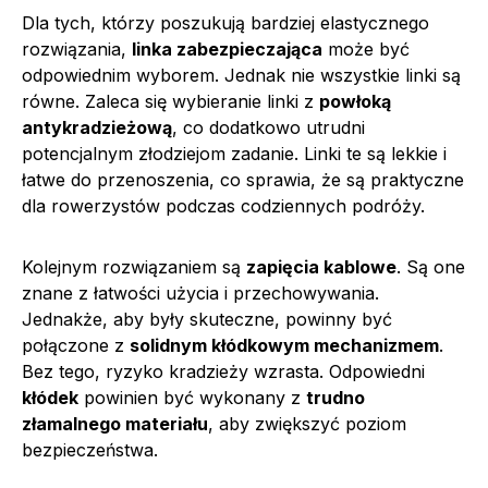
Dla tych, którzy poszukują bardziej elastycznego
rozwiązania,
linka zabezpieczająca
może być
odpowiednim wyborem. Jednak nie wszystkie linki są
równe. Zaleca się wybieranie linki z
powłoką
antykradzieżową
, co dodatkowo utrudni
potencjalnym złodziejom zadanie. Linki te są lekkie i
łatwe do przenoszenia, co sprawia, że są praktyczne
dla rowerzystów podczas codziennych podróży.
Kolejnym rozwiązaniem są
zapięcia kablowe
. Są one
znane z łatwości użycia i przechowywania.
Jednakże, aby były skuteczne, powinny być
połączone z
solidnym kłódkowym mechanizmem
.
Bez tego, ryzyko kradzieży wzrasta. Odpowiedni
kłódek
powinien być wykonany z
trudno
złamalnego materiału
, aby zwiększyć poziom
bezpieczeństwa.