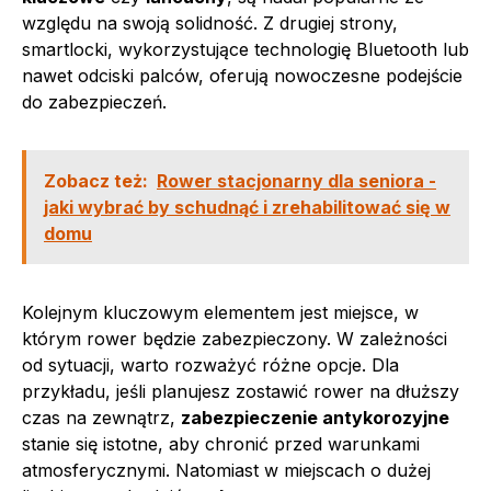
względu na swoją solidność. Z drugiej strony,
smartlocki, wykorzystujące technologię Bluetooth lub
nawet odciski palców, oferują nowoczesne podejście
do zabezpieczeń.
Zobacz też:
Rower stacjonarny dla seniora -
jaki wybrać by schudnąć i zrehabilitować się w
domu
Kolejnym kluczowym elementem jest miejsce, w
którym rower będzie zabezpieczony. W zależności
od sytuacji, warto rozważyć różne opcje. Dla
przykładu, jeśli planujesz zostawić rower na dłuższy
czas na zewnątrz,
zabezpieczenie antykorozyjne
stanie się istotne, aby chronić przed warunkami
atmosferycznymi. Natomiast w miejscach o dużej