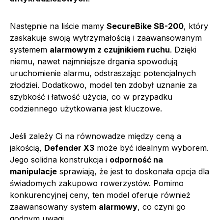
Następnie na liście mamy
SecureBike SB-200
, który
zaskakuje swoją wytrzymałością i zaawansowanym
systemem
alarmowym z czujnikiem ruchu
. Dzięki
niemu, nawet najmniejsze drgania spowodują
uruchomienie alarmu, odstraszając potencjalnych
złodziei. Dodatkowo, model ten zdobył uznanie za
szybkość i łatwość użycia, co w przypadku
codziennego użytkowania jest kluczowe.
Jeśli zależy Ci na równowadze między ceną a
jakością,
Defender X3
może być idealnym wyborem.
Jego solidna konstrukcja i
odporność na
manipulacje
sprawiają, że jest to doskonała opcja dla
świadomych zakupowo rowerzystów. Pomimo
konkurencyjnej ceny, ten model oferuje również
zaawansowany system
alarmowy
, co czyni go
godnym uwagi.