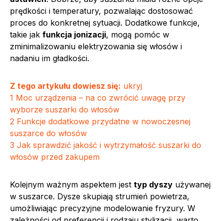
prędkości i temperatury, pozwalając dostosować
proces do konkretnej sytuacji. Dodatkowe funkcje,
takie jak
funkcja jonizacji
, mogą pomóc w
zminimalizowaniu elektryzowania się włosów i
nadaniu im gładkości.
Z tego artykułu dowiesz się:
ukryj
1
Moc urządzenia – na co zwrócić uwagę przy
wyborze suszarki do włosów
2
Funkcje dodatkowe przydatne w nowoczesnej
suszarce do włosów
3
Jak sprawdzić jakość i wytrzymałość suszarki do
włosów przed zakupem
Kolejnym ważnym aspektem jest
typ dyszy
używanej
w suszarce. Dysze skupiają strumień powietrza,
umożliwiając precyzyjne modelowanie fryzury. W
zależności od preferencji i rodzaju stylizacji, warto