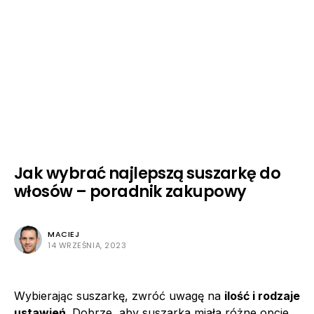
Jak wybrać najlepszą suszarkę do
włosów – poradnik zakupowy
MACIEJ
14 WRZEŚNIA, 2023
Wybierając suszarkę, zwróć uwagę na
ilość i rodzaje
ustawień
. Dobrze, aby suszarka miała różne opcje