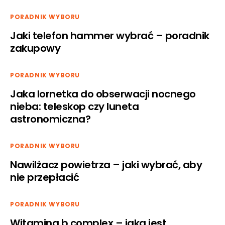
PORADNIK WYBORU
Jaki telefon hammer wybrać – poradnik
zakupowy
PORADNIK WYBORU
Jaka lornetka do obserwacji nocnego
nieba: teleskop czy luneta
astronomiczna?
PORADNIK WYBORU
Nawilżacz powietrza – jaki wybrać, aby
nie przepłacić
PORADNIK WYBORU
Witamina b complex – jaka jest