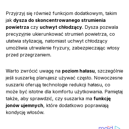
Przyjrzyj się również funkcjom dodatkowym, takim
jak
dysza do skoncentrowanego strumienia
powietrza
czy
uchwyt chłodzący
. Dysza pozwala
precyzyjnie ukierunkować strumień powietrza, co
ułatwia stylizację, natomiast uchwyt chłodzący
umożliwia utrwalenie fryzury, zabezpieczając włosy
przed przegrzaniem.
Warto zwrócić uwagę na
poziom hałasu
, szczególnie
jeśli suszarkę planujesz używać często. Nowoczesne
suszarki oferują technologie redukcji hałasu, co
może być istotne dla komfortu użytkowania. Pamiętaj
także, aby sprawdzić, czy suszarka ma
funkcję
jonów ujemnych
, które dodatkowo poprawiają
kondycję włosów.