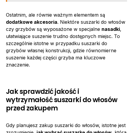
Ostatnim, ale równie ważnym elementem są
dodatkowe akcesoria
. Niektóre suszarki do włosów
czy grzybów są wyposażone w specjalne
nasadki
,
ułatwiające suszenie trudno dostępnych miejsc. To
szczególnie istotne w przypadku suszarki do
grzybów własnej konstrukcji, gdzie równomierne
suszenie każdej części grzyba ma kluczowe
znaczenie.
Jak sprawdzić jakość i
wytrzymałość suszarki do włosów
przed zakupem
Gdy planujesz zakup suszarki do włosów, istotne jest
zrozumienie,
jak wybrać suszarkę do włosów
, która