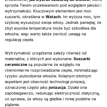
sprosta Twoim oczekiwaniom pod względem jakości i
wytrzymałości. Kluczowym elementem jest moc
suszarki, określana w
Watach
. Im wyższa moc, tym
szybciej wysuszysz swoje włosy. Jednak pamiętaj, że
zbyt wysoka temperatura może być szkodliwa dla
włosów, więc warto także zwrócić uwagę na
regulację ciepła.
Wytrzymałość urządzenia zależy również od
materiałów, z których jest wykonane.
Suszarki
ceramiczne
są popularne ze względu na
równomierne rozprowadzanie ciepła, minimalizując
ryzyko uszkodzenia włosów. Kolejnym istotnym
aspektem jest obecność technologii jonizacji,
oznaczonej często jako
jonizacja
. Działa ona
zapobiegawczo, redukując elektryczność statyczną,
co sprawia, że włosy są gładkie i mniej podatne na
plątanie.