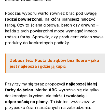
Podczas wyboru warto również brać pod uwagę
rodzaj powierzchni
, na którą planujesz nałożyć
farbę. Czy to ściana gipsowa, beton czy drewno –
każda z tych powierzchni może wymagać innego
rodzaju farby. Sprawdź, czy producent zaleca swoje
produkty do konkretnych podłoży.
Zobacz też:
Pasta do zębów bez fluoru - jaka
jest najlepsza i gdzie ją kupić
Przyjrzyjmy się teraz propozycji
najlepszej białej
farby do ścian
. Marka
ABC
wyróżnia się nie tylko
doskonałym kryciem, ale także
trwałością
i
odpornością na plamy
. To istotne, zwłaszcza w
przypadku ścian narażonych na zabrudzenia.