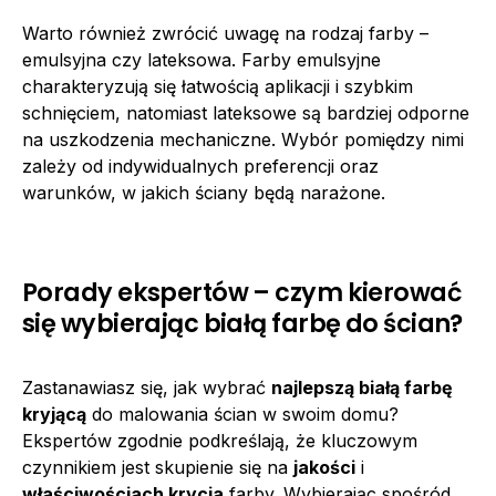
Warto również zwrócić uwagę na rodzaj farby –
emulsyjna czy lateksowa. Farby emulsyjne
charakteryzują się łatwością aplikacji i szybkim
schnięciem, natomiast lateksowe są bardziej odporne
na uszkodzenia mechaniczne. Wybór pomiędzy nimi
zależy od indywidualnych preferencji oraz
warunków, w jakich ściany będą narażone.
Porady ekspertów – czym kierować
się wybierając białą farbę do ścian?
Zastanawiasz się, jak wybrać
najlepszą białą farbę
kryjącą
do malowania ścian w swoim domu?
Ekspertów zgodnie podkreślają, że kluczowym
czynnikiem jest skupienie się na
jakości
i
właściwościach krycia
farby. Wybierając spośród