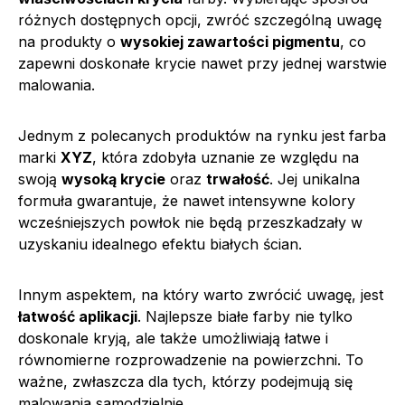
różnych dostępnych opcji, zwróć szczególną uwagę
na produkty o
wysokiej zawartości pigmentu
, co
zapewni doskonałe krycie nawet przy jednej warstwie
malowania.
Jednym z polecanych produktów na rynku jest farba
marki
XYZ
, która zdobyła uznanie ze względu na
swoją
wysoką krycie
oraz
trwałość
. Jej unikalna
formuła gwarantuje, że nawet intensywne kolory
wcześniejszych powłok nie będą przeszkadzały w
uzyskaniu idealnego efektu białych ścian.
Innym aspektem, na który warto zwrócić uwagę, jest
łatwość aplikacji
. Najlepsze białe farby nie tylko
doskonale kryją, ale także umożliwiają łatwe i
równomierne rozprowadzenie na powierzchni. To
ważne, zwłaszcza dla tych, którzy podejmują się
malowania samodzielnie.