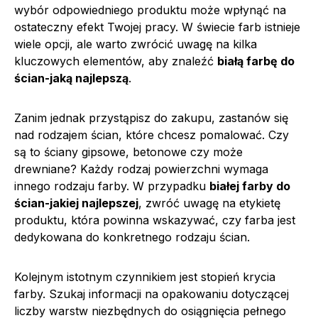
wybór odpowiedniego produktu może wpłynąć na
ostateczny efekt Twojej pracy. W świecie farb istnieje
wiele opcji, ale warto zwrócić uwagę na kilka
kluczowych elementów, aby znaleźć
białą farbę do
ścian-jaką najlepszą
.
Zanim jednak przystąpisz do zakupu, zastanów się
nad rodzajem ścian, które chcesz pomalować. Czy
są to ściany gipsowe, betonowe czy może
drewniane? Każdy rodzaj powierzchni wymaga
innego rodzaju farby. W przypadku
białej farby do
ścian-jakiej najlepszej
, zwróć uwagę na etykietę
produktu, która powinna wskazywać, czy farba jest
dedykowana do konkretnego rodzaju ścian.
Kolejnym istotnym czynnikiem jest stopień krycia
farby. Szukaj informacji na opakowaniu dotyczącej
liczby warstw niezbędnych do osiągnięcia pełnego