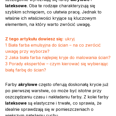
lateksowe
. Oba te rodzaje charakteryzują się
szybkim schnięciem, co ułatwia pracę. Jednak to
właśnie ich właściwości kryjące są kluczowym
elementem, na który warto zwrócić uwagę.
Z tego artykułu dowiesz się:
ukryj
1
Biała farba emulsyjna do ścian – na co zwrócić
uwagę przy wyborze?
2
Jaka biała farba najlepiej kryje do malowania ścian?
3
Porady ekspertów – czym kierować się wybierając
białą farbę do ścian?
Farby
akrylowe
często oferują doskonałą krycie już
po pierwszej warstwie, co może być istotne przy
oszczędzaniu czasu i nakładaniu farby. Z kolei farby
lateksowe
są elastyczne i trwałe, co sprawia, że
idealnie sprawdzają się w pomieszczeniach o
większym natężeniu ruchu.