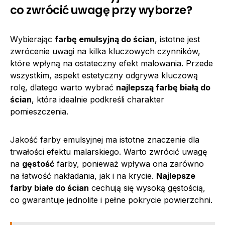
co zwrócić uwagę przy wyborze?
Wybierając
farbę emulsyjną do ścian
, istotne jest
zwrócenie uwagi na kilka kluczowych czynników,
które wpłyną na ostateczny efekt malowania. Przede
wszystkim, aspekt estetyczny odgrywa kluczową
rolę, dlatego warto wybrać
najlepszą farbę białą do
ścian
, która idealnie podkreśli charakter
pomieszczenia.
Jakość farby emulsyjnej ma istotne znaczenie dla
trwałości efektu malarskiego. Warto zwrócić uwagę
na
gęstość
farby, ponieważ wpływa ona zarówno
na łatwość nakładania, jak i na krycie.
Najlepsze
farby białe do ścian
cechują się wysoką gęstością,
co gwarantuje jednolite i pełne pokrycie powierzchni.