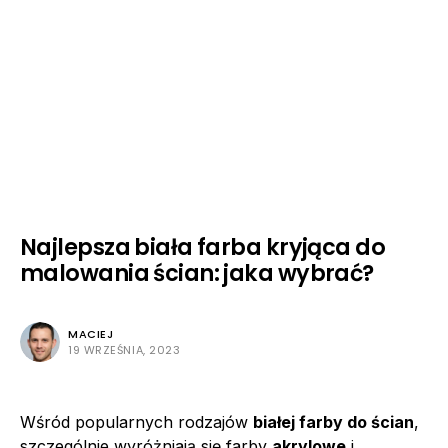
Najlepsza biała farba kryjąca do
malowania ścian: jaka wybrać?
MACIEJ
19 WRZEŚNIA, 2023
Wśród popularnych rodzajów
białej farby do ścian
,
szczególnie wyróżniają się farby
akrylowe
i