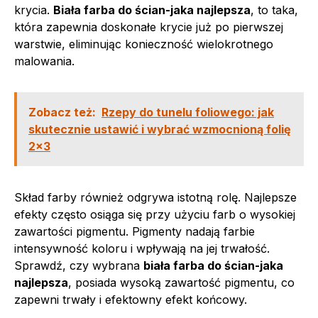
krycia.
Biała farba do ścian-jaka najlepsza
, to taka,
która zapewnia doskonałe krycie już po pierwszej
warstwie, eliminując konieczność wielokrotnego
malowania.
Zobacz też:
Rzepy do tunelu foliowego: jak
skutecznie ustawić i wybrać wzmocnioną folię
2x3
Skład farby również odgrywa istotną rolę. Najlepsze
efekty często osiąga się przy użyciu farb o wysokiej
zawartości pigmentu. Pigmenty nadają farbie
intensywność koloru i wpływają na jej trwałość.
Sprawdź, czy wybrana
biała farba do ścian-jaka
najlepsza
, posiada wysoką zawartość pigmentu, co
zapewni trwały i efektowny efekt końcowy.