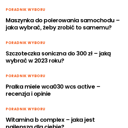
PORADNIK WYBORU
Maszynka do polerowania samochodu –
jaka wybrać, żeby zrobić to samemu?
PORADNIK WYBORU
Szczoteczka soniczna do 300 zł – jaką
wybrać w 2023 roku?
PORADNIK WYBORU
Pralka miele wca030 wcs active –
recenzja i opinie
PORADNIK WYBORU
Witamina b complex – jaka jest
najlepsza dla ciebie?