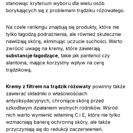
stanowiąc kryterium wyboru dla wielu osób
borykających się z problemem trądziku różowatego.
Na czele rankingu znajdują się produkty, które nie
tylko łagodzą podrażnienia, ale również skutecznie
nawilżają skórę, eliminując uczucie suchości. Warto
zwrócić uwagę na kremy, które zawierają
substancje łagodzące
, takie jak pantenol czy
alantoina, mające korzystny wpływ na cerę
trądzikową.
Kremy z filtrem na trądzik różowaty
powinny także
zawierać składniki o właściwościach
antyoksydacyjnych, chroniące skórę przed
szkodliwym działaniem wolnych rodników. Wśród
nich warto wymienić witaminę C i E, które nie tylko
wzmacniają barierę ochronną skóry, ale także
przyczyniają się do redukcji zaczerwienień.