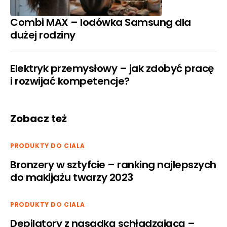
Combi MAX – lodówka Samsung dla
dużej rodziny
Elektryk przemysłowy – jak zdobyć pracę
i rozwijać kompetencje?
Zobacz też
PRODUKTY DO CIALA
Bronzery w sztyfcie – ranking najlepszych
do makijażu twarzy 2023
PRODUKTY DO CIALA
Depilatory z nasadką schładzającą –