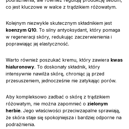
podrażnienia, ale również regulują produkcję sebum,
co jest kluczowe w walce z trądzikiem różowatym.
Kolejnym niezwykle skutecznym składnikiem jest
koenzym Q10
. To silny antyoksydant, który pomaga
w regeneracji skóry, redukując zaczerwienienia i
poprawiając jej elastyczność.
Warto również poszukać kremu, który zawiera
kwas
hialuronowy
. To doskonały składnik, który
intensywnie nawilża skórę, chroniąc ją przed
przesuszeniem, jednocześnie nie zatykając porów.
Aby kompleksowo zadbać o skórę z trądzikiem
różowatym, nie można zapomnieć o
zielonym
herbie
. Jego właściwości przeciwzapalne sprawiają,
że skóra staje się spokojniejsza i bardziej odporne na
podrażnienia.