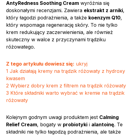
AntyRedness Soothing Cream
wyróżnia się
doskonałymi recenzjami. Zawiera
ekstrakt z arniki
,
który łagodzi podrażnienia, a także
koenzym Q10
,
który wspomaga regenerację skóry. To nie tylko
krem redukujący zaczerwienienia, ale również
skuteczny w walce z przyczynami trądziku
różowatego.
Z tego artykułu dowiesz się:
ukryj
1
Jak działają kremy na trądzik różowaty z hydroxy
kwasem
2
Wybierz dobry krem z filtrem na trądzik różowaty
3
Które składniki warto wybrać w kremie na trądzik
różowaty
Kolejnym godnym uwagi produktem jest
Calming
Relief Cream
, bogaty w
probiotyki
i
alantoinę
. Te
składniki nie tylko łagodzą podrażnienia, ale także