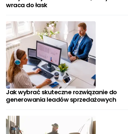
wraca do łask
Jak wybrać skuteczne rozwiązanie do
generowania leadów sprzedażowych