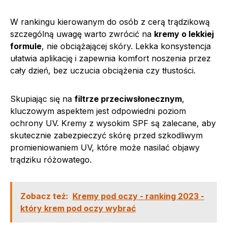
W rankingu kierowanym do osób z cerą trądzikową
szczególną uwagę warto zwrócić na
kremy o lekkiej
formule
, nie obciążającej skóry. Lekka konsystencja
ułatwia aplikację i zapewnia komfort noszenia przez
cały dzień, bez uczucia obciążenia czy tłustości.
Skupiając się na
filtrze przeciwsłonecznym
,
kluczowym aspektem jest odpowiedni poziom
ochrony UV. Kremy z wysokim SPF są zalecane, aby
skutecznie zabezpieczyć skórę przed szkodliwym
promieniowaniem UV, które może nasilać objawy
trądziku różowatego.
Zobacz też:
Kremy pod oczy - ranking 2023 -
który krem pod oczy wybrać