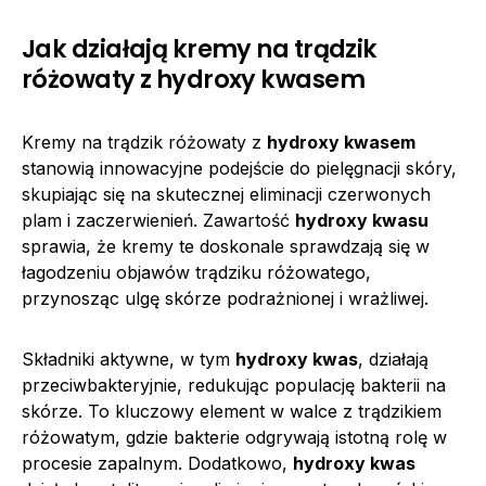
Jak działają kremy na trądzik
różowaty z hydroxy kwasem
Kremy na trądzik różowaty z
hydroxy kwasem
stanowią innowacyjne podejście do pielęgnacji skóry,
skupiając się na skutecznej eliminacji czerwonych
plam i zaczerwienień. Zawartość
hydroxy kwasu
sprawia, że kremy te doskonale sprawdzają się w
łagodzeniu objawów trądziku różowatego,
przynosząc ulgę skórze podrażnionej i wrażliwej.
Składniki aktywne, w tym
hydroxy kwas
, działają
przeciwbakteryjnie, redukując populację bakterii na
skórze. To kluczowy element w walce z trądzikiem
różowatym, gdzie bakterie odgrywają istotną rolę w
procesie zapalnym. Dodatkowo,
hydroxy kwas