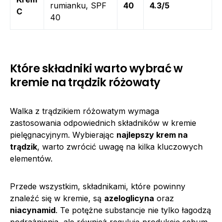
rumianku, SPF
40
4.3/5
C
40
Które składniki warto wybrać w
kremie na trądzik różowaty
Walka z trądzikiem różowatym wymaga
zastosowania odpowiednich składników w kremie
pielęgnacyjnym. Wybierając
najlepszy krem na
trądzik
, warto zwrócić uwagę na kilka kluczowych
elementów.
Przede wszystkim, składnikami, które powinny
znaleźć się w kremie, są
azeloglicyna
oraz
niacynamid
. Te potężne substancje nie tylko łagodzą