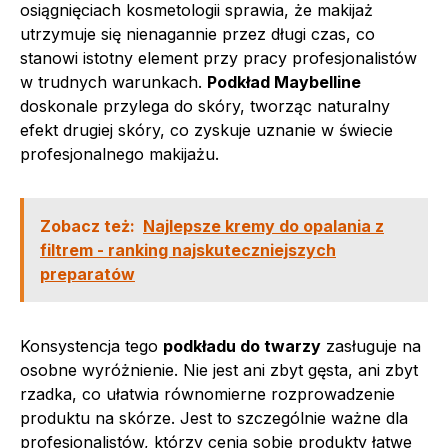
osiągnięciach kosmetologii sprawia, że makijaż
utrzymuje się nienagannie przez długi czas, co
stanowi istotny element przy pracy profesjonalistów
w trudnych warunkach.
Podkład Maybelline
doskonale przylega do skóry, tworząc naturalny
efekt drugiej skóry, co zyskuje uznanie w świecie
profesjonalnego makijażu.
Zobacz też:
Najlepsze kremy do opalania z
filtrem - ranking najskuteczniejszych
preparatów
Konsystencja tego
podkładu do twarzy
zasługuje na
osobne wyróżnienie. Nie jest ani zbyt gęsta, ani zbyt
rzadka, co ułatwia równomierne rozprowadzenie
produktu na skórze. Jest to szczególnie ważne dla
profesjonalistów, którzy cenią sobie produkty łatwe