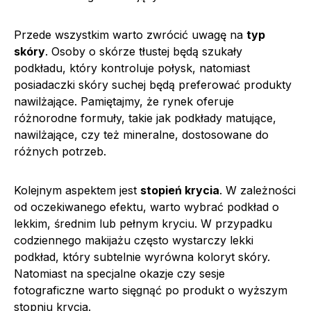
Przede wszystkim warto zwrócić uwagę na
typ
skóry
. Osoby o skórze tłustej będą szukały
podkładu, który kontroluje połysk, natomiast
posiadaczki skóry suchej będą preferować produkty
nawilżające. Pamiętajmy, że rynek oferuje
różnorodne formuły, takie jak podkłady matujące,
nawilżające, czy też mineralne, dostosowane do
różnych potrzeb.
Kolejnym aspektem jest
stopień krycia
. W zależności
od oczekiwanego efektu, warto wybrać podkład o
lekkim, średnim lub pełnym kryciu. W przypadku
codziennego makijażu często wystarczy lekki
podkład, który subtelnie wyrówna koloryt skóry.
Natomiast na specjalne okazje czy sesje
fotograficzne warto sięgnąć po produkt o wyższym
stopniu krycia.