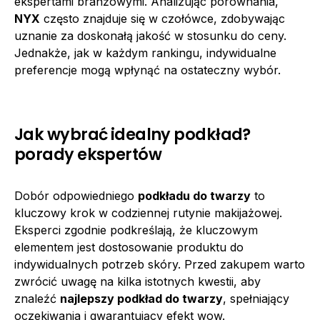
ekspertami branżowymi. Analizując porównania,
NYX
często znajduje się w czołówce, zdobywając
uznanie za doskonałą jakość w stosunku do ceny.
Jednakże, jak w każdym rankingu, indywidualne
preferencje mogą wpłynąć na ostateczny wybór.
Jak wybrać idealny podkład?
porady ekspertów
Dobór odpowiedniego
podkładu do twarzy
to
kluczowy krok w codziennej rutynie makijażowej.
Eksperci zgodnie podkreślają, że kluczowym
elementem jest dostosowanie produktu do
indywidualnych potrzeb skóry. Przed zakupem warto
zwrócić uwagę na kilka istotnych kwestii, aby
znaleźć
najlepszy podkład do twarzy
, spełniający
oczekiwania i gwarantujący efekt wow.