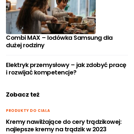
Combi MAX – lodówka Samsung dla
dużej rodziny
Elektryk przemysłowy – jak zdobyć pracę
i rozwijać kompetencje?
Zobacz też
PRODUKTY DO CIALA
Kremy nawilżające do cery trądzikowej:
najlepsze kremy na trądzik w 2023