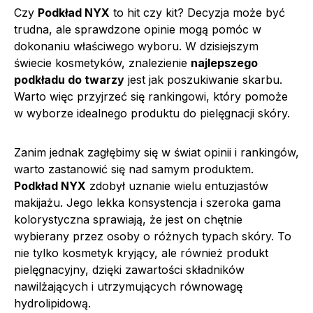
Czy
Podkład NYX
to hit czy kit? Decyzja może być
trudna, ale sprawdzone opinie mogą pomóc w
dokonaniu właściwego wyboru. W dzisiejszym
świecie kosmetyków, znalezienie
najlepszego
podkładu do twarzy
jest jak poszukiwanie skarbu.
Warto więc przyjrzeć się rankingowi, który pomoże
w wyborze idealnego produktu do pielęgnacji skóry.
Zanim jednak zagłębimy się w świat opinii i rankingów,
warto zastanowić się nad samym produktem.
Podkład NYX
zdobył uznanie wielu entuzjastów
makijażu. Jego lekka konsystencja i szeroka gama
kolorystyczna sprawiają, że jest on chętnie
wybierany przez osoby o różnych typach skóry. To
nie tylko kosmetyk kryjący, ale również produkt
pielęgnacyjny, dzięki zawartości składników
nawilżających i utrzymujących równowagę
hydrolipidową.