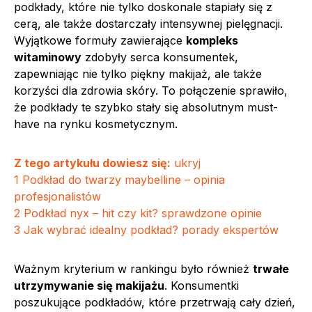
podkłady, które nie tylko doskonale stapiały się z
cerą, ale także dostarczały intensywnej pielęgnacji.
Wyjątkowe formuły zawierające
kompleks
witaminowy
zdobyły serca konsumentek,
zapewniając nie tylko piękny makijaż, ale także
korzyści dla zdrowia skóry. To połączenie sprawiło,
że podkłady te szybko stały się absolutnym must-
have na rynku kosmetycznym.
Z tego artykułu dowiesz się:
ukryj
1
Podkład do twarzy maybelline – opinia
profesjonalistów
2
Podkład nyx – hit czy kit? sprawdzone opinie
3
Jak wybrać idealny podkład? porady ekspertów
Ważnym kryterium w rankingu było również
trwałe
utrzymywanie się makijażu
. Konsumentki
poszukujące podkładów, które przetrwają cały dzień,