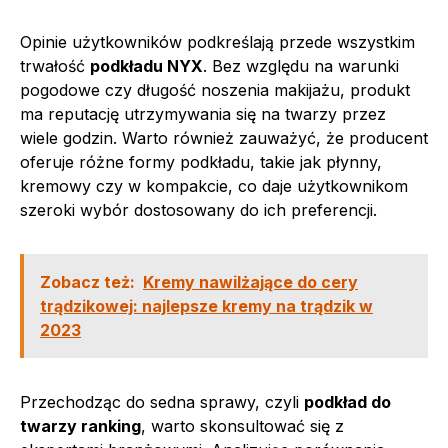
Opinie użytkowników podkreślają przede wszystkim
trwałość
podkładu NYX
. Bez względu na warunki
pogodowe czy długość noszenia makijażu, produkt
ma reputację utrzymywania się na twarzy przez
wiele godzin. Warto również zauważyć, że producent
oferuje różne formy podkładu, takie jak płynny,
kremowy czy w kompakcie, co daje użytkownikom
szeroki wybór dostosowany do ich preferencji.
Zobacz też:
Kremy nawilżające do cery
trądzikowej: najlepsze kremy na trądzik w
2023
Przechodząc do sedna sprawy, czyli
podkład do
twarzy ranking
, warto skonsultować się z