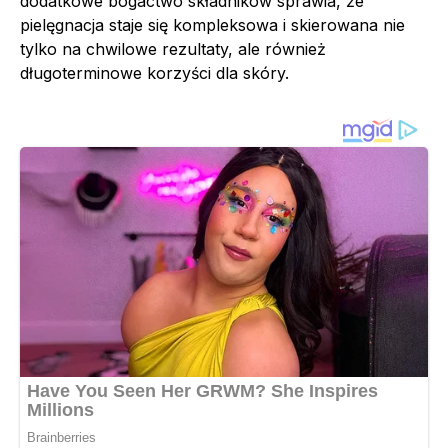
dodatkowe bogactwo składników sprawia, że
pielęgnacja staje się kompleksowa i skierowana nie
tylko na chwilowe rezultaty, ale również
długoterminowe korzyści dla skóry.