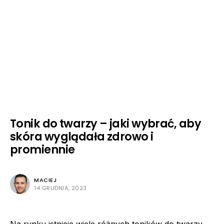
Tonik do twarzy – jaki wybrać, aby
skóra wyglądała zdrowo i
promiennie
MACIEJ
14 GRUDNIA, 2023