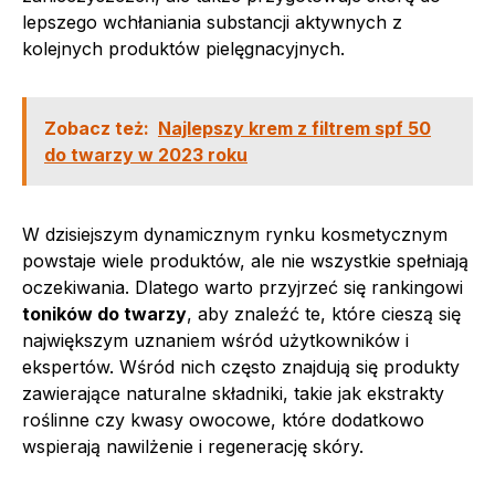
lepszego wchłaniania substancji aktywnych z
kolejnych produktów pielęgnacyjnych.
Zobacz też:
Najlepszy krem z filtrem spf 50
do twarzy w 2023 roku
W dzisiejszym dynamicznym rynku kosmetycznym
powstaje wiele produktów, ale nie wszystkie spełniają
oczekiwania. Dlatego warto przyjrzeć się rankingowi
toników do twarzy
, aby znaleźć te, które cieszą się
największym uznaniem wśród użytkowników i
ekspertów. Wśród nich często znajdują się produkty
zawierające naturalne składniki, takie jak ekstrakty
roślinne czy kwasy owocowe, które dodatkowo
wspierają nawilżenie i regenerację skóry.