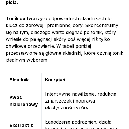
picia
.
Tonik do twarzy
o odpowiednich składnikach to
klucz do zdrowej i promiennej cery. Skoncentrujmy
się na tym, dlaczego warto sięgnąć po tonik, który
wniesie do pielęgnacji skóry coś więcej niż tylko
chwilowe orzeźwienie. W tabeli poniżej
przedstawione są główne składniki, które czynią tonik
idealnym wyborem:
Składnik
Korzyści
Intensywne nawilżenie, redukcja
Kwas
zmarszczek i poprawa
hialuronowy
elastyczności skóry.
Łagodzenie podrażnień, działa
Ekstrakt z
kojąco i przyspiesza regenerację