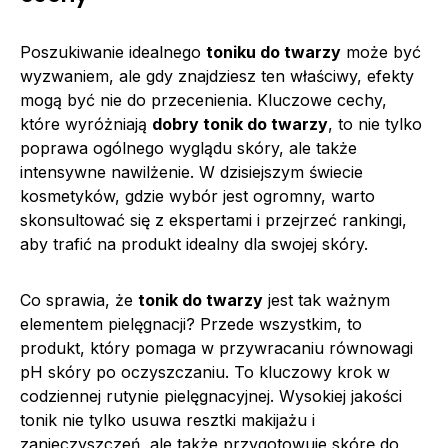
Poszukiwanie idealnego
toniku do twarzy
może być
wyzwaniem, ale gdy znajdziesz ten właściwy, efekty
mogą być nie do przecenienia. Kluczowe cechy,
które wyróżniają
dobry tonik do twarzy
, to nie tylko
poprawa ogólnego wyglądu skóry, ale także
intensywne nawilżenie. W dzisiejszym świecie
kosmetyków, gdzie wybór jest ogromny, warto
skonsultować się z ekspertami i przejrzeć rankingi,
aby trafić na produkt idealny dla swojej skóry.
Co sprawia, że
tonik do twarzy
jest tak ważnym
elementem pielęgnacji? Przede wszystkim, to
produkt, który pomaga w przywracaniu równowagi
pH skóry po oczyszczaniu. To kluczowy krok w
codziennej rutynie pielęgnacyjnej. Wysokiej jakości
tonik nie tylko usuwa resztki makijażu i
zanieczyszczeń, ale także przygotowuje skórę do