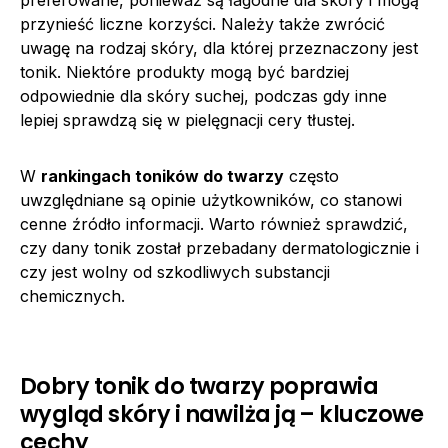
preferowane, ponieważ są łagodne dla skóry i mogą
przynieść liczne korzyści. Należy także zwrócić
uwagę na rodzaj skóry, dla której przeznaczony jest
tonik. Niektóre produkty mogą być bardziej
odpowiednie dla skóry suchej, podczas gdy inne
lepiej sprawdzą się w pielęgnacji cery tłustej.
W
rankingach toników do twarzy
często
uwzględniane są opinie użytkowników, co stanowi
cenne źródło informacji. Warto również sprawdzić,
czy dany tonik został przebadany dermatologicznie i
czy jest wolny od szkodliwych substancji
chemicznych.
Dobry tonik do twarzy poprawia
wygląd skóry i nawilża ją – kluczowe
cechy