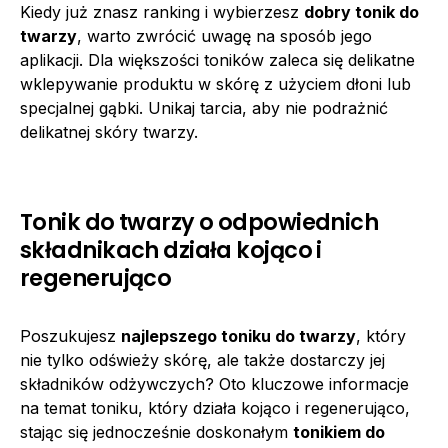
Kiedy już znasz ranking i wybierzesz
dobry tonik do
twarzy
, warto zwrócić uwagę na sposób jego
aplikacji. Dla większości toników zaleca się delikatne
wklepywanie produktu w skórę z użyciem dłoni lub
specjalnej gąbki. Unikaj tarcia, aby nie podrażnić
delikatnej skóry twarzy.
Tonik do twarzy o odpowiednich
składnikach działa kojąco i
regenerująco
Poszukujesz
najlepszego toniku do twarzy
, który
nie tylko odświeży skórę, ale także dostarczy jej
składników odżywczych? Oto kluczowe informacje
na temat toniku, który działa kojąco i regenerująco,
stając się jednocześnie doskonałym
tonikiem do