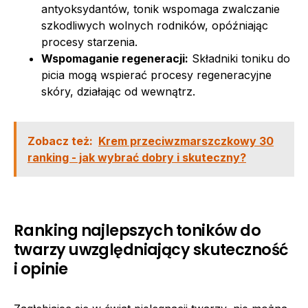
antyoksydantów, tonik wspomaga zwalczanie
szkodliwych wolnych rodników, opóźniając
procesy starzenia.
Wspomaganie regeneracji:
Składniki toniku do
picia mogą wspierać procesy regeneracyjne
skóry, działając od wewnątrz.
Zobacz też:
Krem przeciwzmarszczkowy 30
ranking - jak wybrać dobry i skuteczny?
Ranking najlepszych toników do
twarzy uwzględniający skuteczność
i opinie