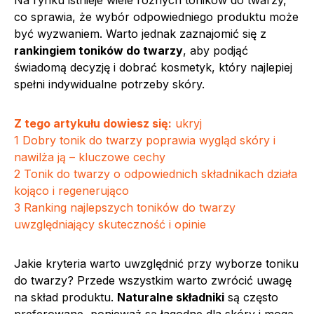
Na rynku istnieje wiele różnych toników do twarzy,
co sprawia, że wybór odpowiedniego produktu może
być wyzwaniem. Warto jednak zaznajomić się z
rankingiem toników do twarzy
, aby podjąć
świadomą decyzję i dobrać kosmetyk, który najlepiej
spełni indywidualne potrzeby skóry.
Z tego artykułu dowiesz się:
ukryj
1
Dobry tonik do twarzy poprawia wygląd skóry i
nawilża ją – kluczowe cechy
2
Tonik do twarzy o odpowiednich składnikach działa
kojąco i regenerująco
3
Ranking najlepszych toników do twarzy
uwzględniający skuteczność i opinie
Jakie kryteria warto uwzględnić przy wyborze toniku
do twarzy? Przede wszystkim warto zwrócić uwagę
na skład produktu.
Naturalne składniki
są często