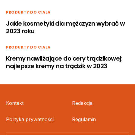
PRODUKTY DO CIALA
Jakie kosmetyki dla mężczyzn wybrać w
2023 roku
PRODUKTY DO CIALA
Kremy nawilżające do cery trądzikowej:
najlepsze kremy na trądzik w 2023
Kontakt
Redakcja
Polityka prywatności
Regulamin