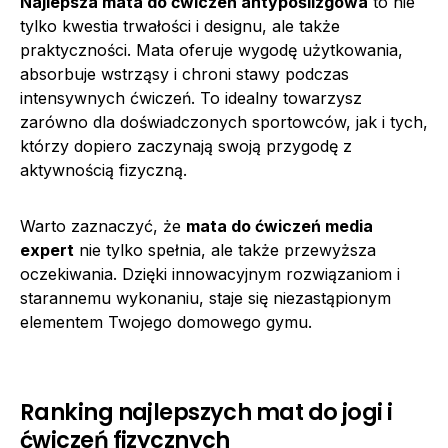
Najlepsza mata do ćwiczeń antypoślizgowa
to nie
tylko kwestia trwałości i designu, ale także
praktyczności. Mata oferuje wygodę użytkowania,
absorbuje wstrząsy i chroni stawy podczas
intensywnych ćwiczeń. To idealny towarzysz
zarówno dla doświadczonych sportowców, jak i tych,
którzy dopiero zaczynają swoją przygodę z
aktywnością fizyczną.
Warto zaznaczyć, że
mata do ćwiczeń media
expert
nie tylko spełnia, ale także przewyższa
oczekiwania. Dzięki innowacyjnym rozwiązaniom i
starannemu wykonaniu, staje się niezastąpionym
elementem Twojego domowego gymu.
Ranking najlepszych mat do jogi i
ćwiczeń fizycznych