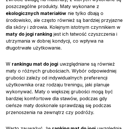
poszczególne produkty. Maty wykonane z
ekologicznych materiałów
nie tylko dbają o
środowisko, ale często również są bardziej przyjazne
dla skóry i zdrowia. Kolejnym istotnym czynnikiem w
maty do jogi ranking
jest ich łatwość czyszczenia i
utrzymania w dobrej kondycji, co wpływa na
długotrwałe użytkowanie.
W
rankingu mat do jogi
uwzględniane są również
maty o różnych grubościach. Wybór odpowiedniej
grubości zależy od indywidualnych preferencji
użytkownika oraz rodzaju treningu, jaki planuje
wykonywać. Maty o większej grubości mogą być
bardziej komfortowe dla stawów, podczas gdy
cieńsze maty doskonale sprawdzają się podczas
przenoszenia na zewnątrz czy podróży.
Warto zauważyć, że
ranking mat do jogi
uwzględnia