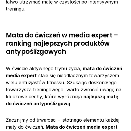
łatwo utrzymać matę w czystości po intensywnym
treningu.
Mata do ćwiczeń w media expert –
ranking najlepszych produktów
antypoślizgowych
W świecie aktywnego trybu życia,
mata do ćwiczeń
media expert
staje się nieodłącznym towarzyszem
wielu entuzjastów fitnessu. Szukając doskonałego
towarzysza treningowego, warto zwrócić uwagę na
kluczowe cechy, które wyróżniają
najlepszą matę
do ćwiczeń antypoślizgową
.
Zacznijmy od trwałości – istotnego elementu każdej
maty do ćwiczeń.
Mata do ćwiczeń media expert