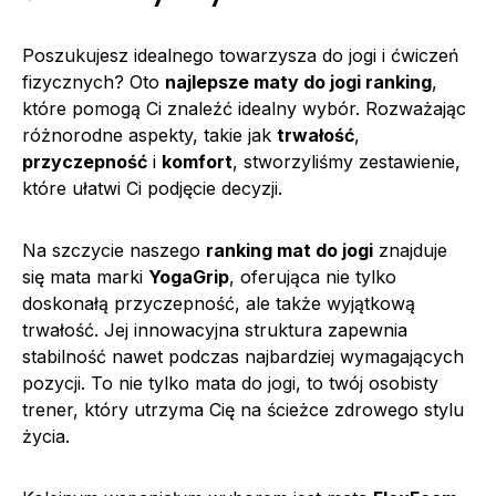
Poszukujesz idealnego towarzysza do jogi i ćwiczeń
fizycznych? Oto
najlepsze maty do jogi ranking
,
które pomogą Ci znaleźć idealny wybór. Rozważając
różnorodne aspekty, takie jak
trwałość
,
przyczepność
i
komfort
, stworzyliśmy zestawienie,
które ułatwi Ci podjęcie decyzji.
Na szczycie naszego
ranking mat do jogi
znajduje
się mata marki
YogaGrip
, oferująca nie tylko
doskonałą przyczepność, ale także wyjątkową
trwałość. Jej innowacyjna struktura zapewnia
stabilność nawet podczas najbardziej wymagających
pozycji. To nie tylko mata do jogi, to twój osobisty
trener, który utrzyma Cię na ścieżce zdrowego stylu
życia.