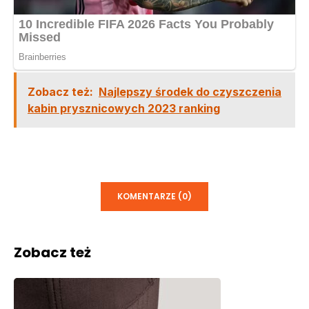
Zobacz też:
Najlepszy środek do czyszczenia
kabin prysznicowych 2023 ranking
KOMENTARZE (0)
Zobacz też