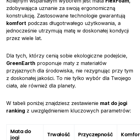
Kolejnym wspaniałym wyborem jest mata
FlexFoam
,
zdobywająca uznanie za swoją ergonomiczną
konstrukcję. Zastosowane technologie gwarantują
komfort
podczas długotrwałego użytkowania, a
jednocześnie utrzymują matę w doskonałej kondycji
przez wiele lat.
Dla tych, którzy cenią sobie ekologiczne podejście,
GreenEarth
proponuje maty z materiałów
przyjaznych dla środowiska, nie rezygnując przy tym
z doskonałej jakości. To nie tylko wybór dla Twojego
ciała, ale również dla planety.
W tabeli poniżej znajdziesz zestawienie
mat do jogi
ranking
z uwzględnieniem kluczowych parametrów:
Mata do
Trwałość
Przyczepność
Komfor
jogi