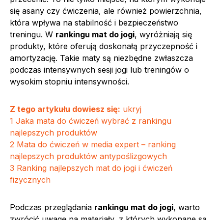
się asany czy ćwiczenia, ale również powierzchnia,
która wpływa na stabilność i bezpieczeństwo
treningu. W
rankingu mat do jogi
, wyróżniają się
produkty, które oferują doskonałą przyczepność i
amortyzację. Takie maty są niezbędne zwłaszcza
podczas intensywnych sesji jogi lub treningów o
wysokim stopniu intensywności.
Z tego artykułu dowiesz się:
ukryj
1
Jaka mata do ćwiczeń wybrać z rankingu
najlepszych produktów
2
Mata do ćwiczeń w media expert – ranking
najlepszych produktów antypoślizgowych
3
Ranking najlepszych mat do jogi i ćwiczeń
fizycznych
Podczas przeglądania
rankingu mat do jogi
, warto
zwrócić uwagę na materiały, z których wykonane są