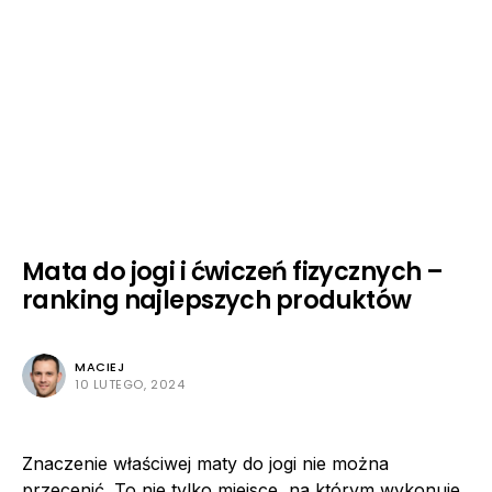
Mata do jogi i ćwiczeń fizycznych –
ranking najlepszych produktów
MACIEJ
10 LUTEGO, 2024
Znaczenie właściwej maty do jogi nie można
przecenić. To nie tylko miejsce, na którym wykonuje