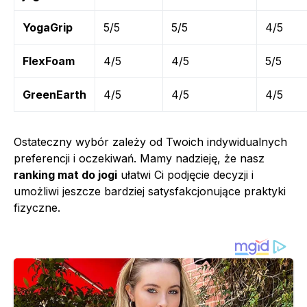
YogaGrip
5/5
5/5
4/5
FlexFoam
4/5
4/5
5/5
GreenEarth
4/5
4/5
4/5
Ostateczny wybór zależy od Twoich indywidualnych
preferencji i oczekiwań. Mamy nadzieję, że nasz
ranking mat do jogi
ułatwi Ci podjęcie decyzji i
umożliwi jeszcze bardziej satysfakcjonujące praktyki
fizyczne.