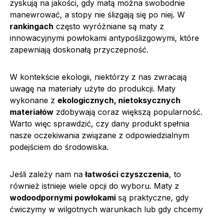
zyskują na jakości, gdy matą można swobodnie
manewrować, a stopy nie ślizgają się po niej. W
rankingach
często wyróżniane są maty z
innowacyjnymi powłokami antypoślizgowymi, które
zapewniają doskonałą przyczepność.
W kontekście ekologii, niektórzy z nas zwracają
uwagę na materiały użyte do produkcji. Maty
wykonane z
ekologicznych, nietoksycznych
materiałów
zdobywają coraz większą popularność.
Warto więc sprawdzić, czy dany produkt spełnia
nasze oczekiwania związane z odpowiedzialnym
podejściem do środowiska.
Jeśli zależy nam na
łatwości czyszczenia
, to
również istnieje wiele opcji do wyboru. Maty z
wodoodpornymi powłokami
są praktyczne, gdy
ćwiczymy w wilgotnych warunkach lub gdy chcemy