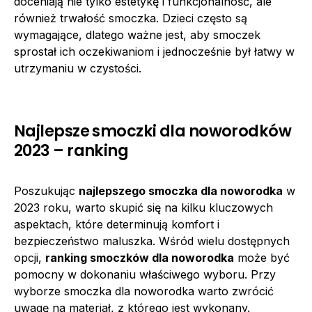
doceniają nie tylko estetykę i funkcjonalność, ale
również trwałość smoczka. Dzieci często są
wymagające, dlatego ważne jest, aby smoczek
sprostał ich oczekiwaniom i jednocześnie był łatwy w
utrzymaniu w czystości.
Najlepsze smoczki dla noworodków
2023 – ranking
Poszukując
najlepszego smoczka dla noworodka
w
2023 roku, warto skupić się na kilku kluczowych
aspektach, które determinują komfort i
bezpieczeństwo maluszka. Wśród wielu dostępnych
opcji,
ranking smoczków dla noworodka
może być
pomocny w dokonaniu właściwego wyboru. Przy
wyborze smoczka dla noworodka warto zwrócić
uwagę na materiał, z którego jest wykonany.