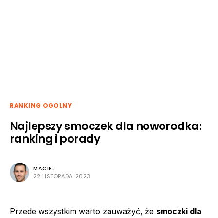
RANKING OGOLNY
Najlepszy smoczek dla noworodka:
ranking i porady
MACIEJ
22 LISTOPADA, 2023
Przede wszystkim warto zauważyć, że
smoczki dla