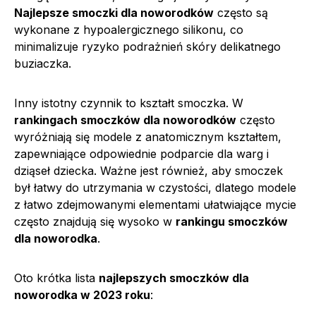
Najlepsze smoczki dla noworodków
często są
wykonane z hypoalergicznego silikonu, co
minimalizuje ryzyko podrażnień skóry delikatnego
buziaczka.
Inny istotny czynnik to kształt smoczka. W
rankingach smoczków dla noworodków
często
wyróżniają się modele z anatomicznym kształtem,
zapewniające odpowiednie podparcie dla warg i
dziąseł dziecka. Ważne jest również, aby smoczek
był łatwy do utrzymania w czystości, dlatego modele
z łatwo zdejmowanymi elementami ułatwiające mycie
często znajdują się wysoko w
rankingu smoczków
dla noworodka
.
Oto krótka lista
najlepszych smoczków dla
noworodka w 2023 roku
: