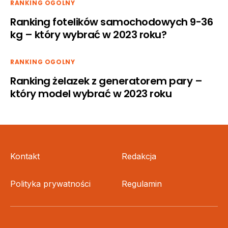
RANKING OGOLNY
Ranking fotelików samochodowych 9-36
kg – który wybrać w 2023 roku?
RANKING OGOLNY
Ranking żelazek z generatorem pary –
który model wybrać w 2023 roku
Kontakt
Redakcja
Polityka prywatności
Regulamin