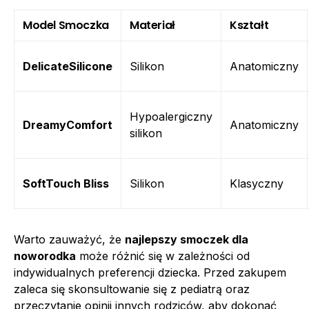
Model Smoczka
Materiał
Kształt
DelicateSilicone
Silikon
Anatomiczny
Hypoalergiczny
DreamyComfort
Anatomiczny
silikon
SoftTouch Bliss
Silikon
Klasyczny
Warto zauważyć, że
najlepszy smoczek dla
noworodka
może różnić się w zależności od
indywidualnych preferencji dziecka. Przed zakupem
zaleca się skonsultowanie się z pediatrą oraz
przeczytanie opinii innych rodziców, aby dokonać