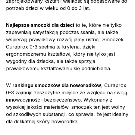
zaprojektowany kształt i wielkość są dopasowane do
potrzeb dzieci w wieku od 0 do 3 lat.
Najlepsze smoczki dla dzieci
to te, które nie tylko
zapewniają satysfakcję podczas ssania, ale także
wspierają prawidłowy rozwój jamy ustnej. Smoczek
Curaprox 0-3 spełnia te kryteria, dzięki
ergonomicznemu kształtowi, który nie tylko jest
wygodny dla dziecka, ale także sprzyja
prawidłowemu kształtowaniu się podniebienia.
W
rankingu smoczków dla noworodków
, Curaprox
0-3 zajmuje zaszczytne miejsce ze względu na swoją
innowacyjność i bezpieczeństwo. Wykonany z
wysokiej jakości materiałów, smoczek ten jest wolny
od szkodliwych substancji, co sprawia, że jest idealny
dla delikatnej skóry noworodka.