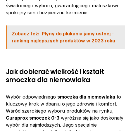
świadomego wyboru, gwarantującego maluszkowi
spokojny sen i bezpieczne karmienie.
Zobacz też:
Płyny do płukania jamy ustnej -
ranking najlepszych produktów w 2023 roku
Jak dobierać wielkość i kształt
smoczka dla niemowlaka
Wybór odpowiedniego
smoczka dla niemowlaka
to
kluczowy krok w dbaniu o jego zdrowie i komfort.
Wśród szerokiego wyboru produktów na rynku,
Curaprox smoczek 0-3
wyróżnia się jako doskonały
wybór dla najmłodszych. Jego specjalnie