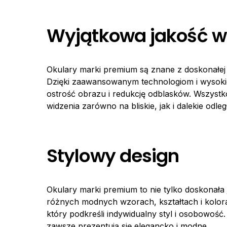
Wyjątkowa jakość w
Okulary marki premium są znane z doskonałej 
Dzięki zaawansowanym technologiom i wysokie
ostrość obrazu i redukcję odblasków. Wszystk
widzenia zarówno na bliskie, jak i dalekie odleg
Stylowy design
Okulary marki premium to nie tylko doskonała 
różnych modnych wzorach, kształtach i kolora
który podkreśli indywidualny styl i osobowość
zawsze prezentują się elegancko i modne.