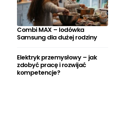
Combi MAX – lodówka
Samsung dla dużej rodziny
Elektryk przemysłowy – jak
zdobyć pracę i rozwijać
kompetencje?