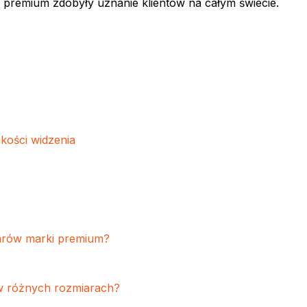
 premium zdobyły uznanie klientów na całym świecie.
kości widzenia
arów marki premium?
w różnych rozmiarach?