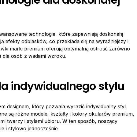
ansowane technologie, które zapewniają doskonałą
ją efekty odblasków, co przekłada się na wyraźniejszy i
ewki marki premium oferują optymalną ostrość zarówno
otne dla osób z wadami wzroku.
a indywidualnego stylu
ym designem, który pozwala wyrazić indywidualny styl.
pne są różne modele, kształty i kolory okularów premium,
mi twarzy i stylami ubioru. W ten sposób, noszący
 i stylowo jednocześnie.