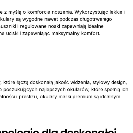
 z myślą o komforcie noszenia. Wykorzystując lekkie i
te okulary są wygodne nawet podczas długotrwałego
szniki i regulowane noski zapewniają idealne
ne uciski i zapewniając maksymalny komfort.
 które łączą doskonałą jakość widzenia, stylowy design,
 poszukujących najlepszych okularów, które spełnią ich
ności i prestiżu, okulary marki premium są idealnym
ologie dla doskonałej