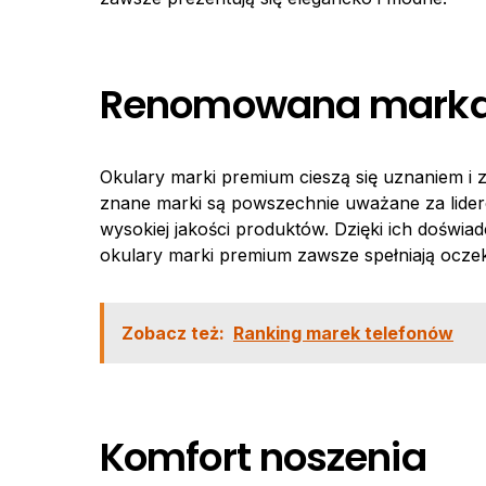
Renomowana mark
Okulary marki premium cieszą się uznaniem i 
znane marki są powszechnie uważane za lideró
wysokiej jakości produktów. Dzięki ich doświ
okulary marki premium zawsze spełniają oczek
Zobacz też:
Ranking marek telefonów
Komfort noszenia