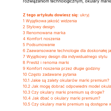
rozwiązaniom technologicznym, okulary marki
Z tego artykułu dowiesz się:
ukryj
1
Wyjątkowa jakość widzenia
2
Stylowy design
3
Renomowana marka
4
Komfort noszenia
5
Podsumowanie
6
Zaawansowane technologie dla doskonałej ja
7
Wyjątkowy design dla indywidualnego stylu
8
Prestiż i renoma marki
9
Komfort noszenia przez długie godziny
10
Często zadawane pytania
10.1
Jakie są zalety okularów marki premium?
10.2
Jak mogę dobrać odpowiedni model okul
10.3
Czy okulary marki premium są drogie?
10.4
Jak dbać o okulary marki premium?
10.5
Czy okulary marki premium są dostępne 