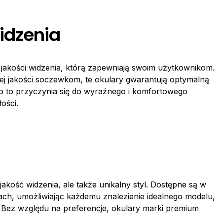
idzenia
jakości widzenia, którą zapewniają swoim użytkownikom.
j jakości soczewkom, te okulary gwarantują optymalną
o to przyczynia się do wyraźnego i komfortowego
łości.
jakość widzenia, ale także unikalny styl. Dostępne są w
ch, umożliwiając każdemu znalezienie idealnego modelu,
. Bez względu na preferencje, okulary marki premium