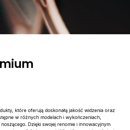
remium
dukty, które oferują doskonałą jakość widzenia oraz
ostępne w różnych modelach i wykończeniach,
a noszącego. Dzięki swojej renomie i innowacyjnym