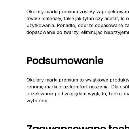
Okulary marki premium zostały zaprojektowane
trwałe materiały, takie jak tytan czy acetat, 
użytkowania. Ponadto, dobrze dopasowane zau
dopasowanie do twarzy, eliminując nieprzyjem
Podsumowanie
Okulary marki premium to wyjątkowe produkty,
renomę marki oraz komfort noszenia. Dla osób
oczekiwania pod względem wyglądu, funkcjonal
wyborem.
Zaawansowane techn