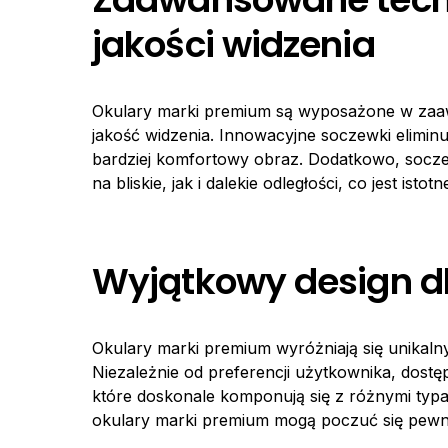
jakości widzenia
Okulary marki premium są wyposażone w zaaw
jakość widzenia. Innowacyjne soczewki eliminu
bardziej komfortowy obraz. Dodatkowo, socz
na bliskie, jak i dalekie odległości, co jest ist
Wyjątkowy design dl
Okulary marki premium wyróżniają się unikaln
Niezależnie od preferencji użytkownika, dostę
które doskonale komponują się z różnymi typa
okulary marki premium mogą poczuć się pewnie