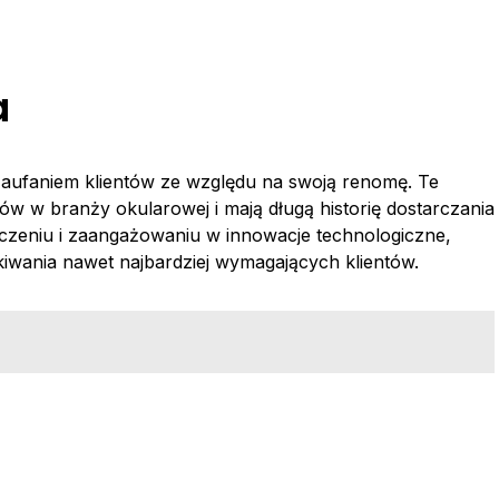
a
zaufaniem klientów ze względu na swoją renomę. Te
w w branży okularowej i mają długą historię dostarczania
adczeniu i zaangażowaniu w innowacje technologiczne,
iwania nawet najbardziej wymagających klientów.