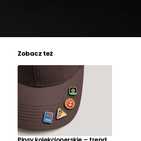
Zobacz też
Pinsy kolekcjonerskie – trend,