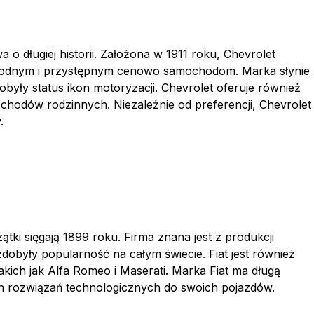
 długiej historii. Założona w 1911 roku, Chevrolet
zawodnym i przystępnym cenowo samochodom. Marka słynie
dobyły status ikon motoryzacji. Chevrolet oferuje również
odów rodzinnych. Niezależnie od preferencji, Chevrolet
.
tki sięgają 1899 roku. Firma znana jest z produkcji
obyły popularność na całym świecie. Fiat jest również
ich jak Alfa Romeo i Maserati. Marka Fiat ma długą
ch rozwiązań technologicznych do swoich pojazdów.