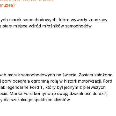
 muzea?
starych marek samochodowych, które wywarły znaczący
e stałe miejsce wśród miłośników samochodów
nanych marek samochodowych na świecie. Została założona
 pory odegrała ogromną rolę w historii motoryzacji. Ford
jak legendarne Ford T, który był jednym z pierwszych
. Marka Ford kontynuuje swoją działalność do dziś,
 dla szerokiego spektrum klientów.