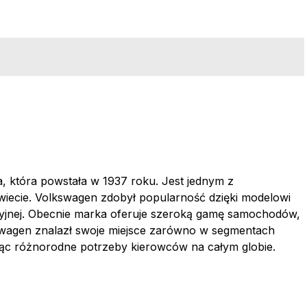
 która powstała w 1937 roku. Jest jednym z
ecie. Volkswagen zdobył popularność dzięki modelowi
acyjnej. Obecnie marka oferuje szeroką gamę samochodów,
swagen znalazł swoje miejsce zarówno w segmentach
jąc różnorodne potrzeby kierowców na całym globie.