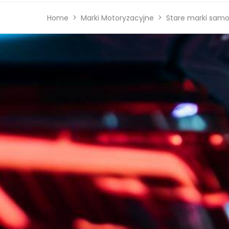
Home
Marki Motoryzacyjne
Stare marki sam