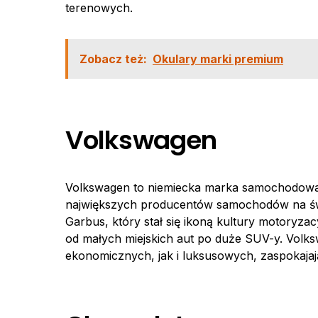
terenowych.
Zobacz też:
Okulary marki premium
Volkswagen
Volkswagen to niemiecka marka samochodowa,
największych producentów samochodów na świ
Garbus, który stał się ikoną kultury motoryz
od małych miejskich aut po duże SUV-y. Volk
ekonomicznych, jak i luksusowych, zaspokaja