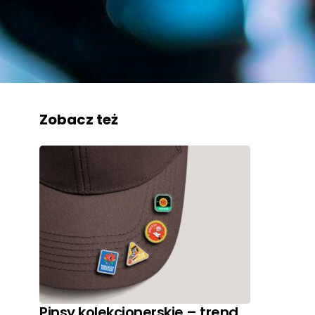
Zobacz też
Pinsy kolekcjonerskie – trend,