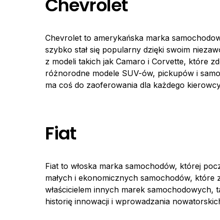
Chevrolet
Chevrolet to amerykańska marka samochodowa o
szybko stał się popularny dzięki swoim nie
z modeli takich jak Camaro i Corvette, które z
różnorodne modele SUV-ów, pickupów i samoch
ma coś do zaoferowania dla każdego kierowcy
Fiat
Fiat to włoska marka samochodów, której począ
małych i ekonomicznych samochodów, które zd
właścicielem innych marek samochodowych, tak
historię innowacji i wprowadzania nowatorski