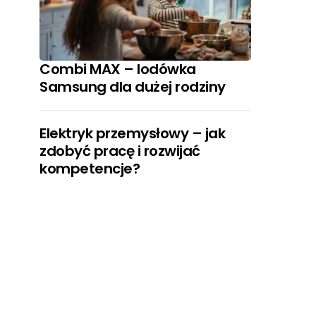
Combi MAX – lodówka
Samsung dla dużej rodziny
Elektryk przemysłowy – jak
zdobyć pracę i rozwijać
kompetencje?