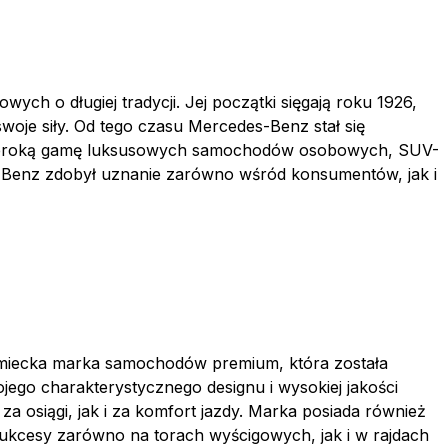
h o długiej tradycji. Jej początki sięgają roku 1926,
 swoje siły. Od tego czasu Mercedes-Benz stał się
 szeroką gamę luksusowych samochodów osobowych, SUV-
enz zdobył uznanie zarówno wśród konsumentów, jak i
emiecka marka samochodów premium, która została
jego charakterystycznego designu i wysokiej jakości
osiągi, jak i za komfort jazdy. Marka posiada również
 sukcesy zarówno na torach wyścigowych, jak i w rajdach