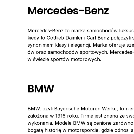
Mercedes-Benz
Mercedes-Benz to marka samochodów luksusowyc
kiedy to Gottlieb Daimler i Carl Benz połączyli
synonimem klasy i elegancji. Marka oferuje
ów oraz samochodów sportowych. Mercedes-B
w świecie sportów motorowych.
BMW
BMW, czyli Bayerische Motoren Werke, to ni
założona w 1916 roku. Firma jest znana ze swo
wykonania. Modele BMW są cenione zarówno za 
bogatą historię w motorsporcie, gdzie odnosi