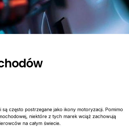
ochodów
i są często postrzegane jako ikony motoryzacji. Pomimo
mochodowej, niektóre z tych marek wciąż zachowują
kierowców na całym świecie.