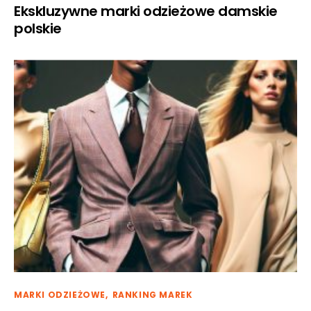
Ekskluzywne marki odzieżowe damskie
polskie
MARKI ODZIEŻOWE
RANKING MAREK