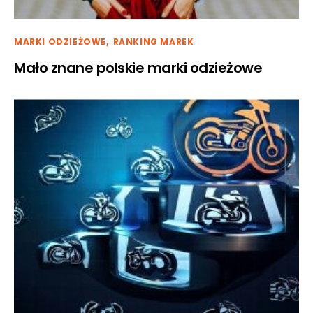
MARKI ODZIEŻOWE
RANKING MAREK
Mało znane polskie marki odzieżowe