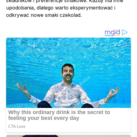
składników i preferencje smakowe. Każdy ma inne
upodobania, dlatego warto eksperymentować i
odkrywać nowe smaki czekolad.