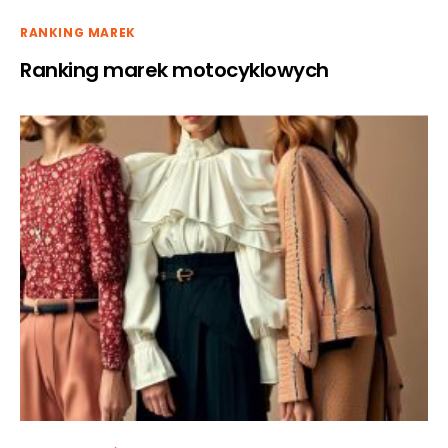
RANKING MAREK
Ranking marek motocyklowych