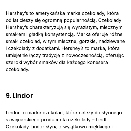
Hershey’s to amerykańska marka czekolady, która
od lat cieszy się ogromną popularnością. Czekolady
Hershey’s charakteryzują się wyrazistym, mlecznym
smakiem i gładką konsystencją. Marka oferuje różne
smaki czekolad, w tym mleczne, gorzkie, nadziewane
i czekolady z dodatkami. Hershey’s to marka, która
umiejętnie łączy tradycję z nowoczesnością, oferując
szeroki wybór smaków dla każdego konesera
czekolady.
9. Lindor
Lindor to marka czekolad, która należy do słynnego
szwajcarskiego producenta czekolady – Lindt.
Czekolady Lindor słyną z wyjątkowo miękkiego i