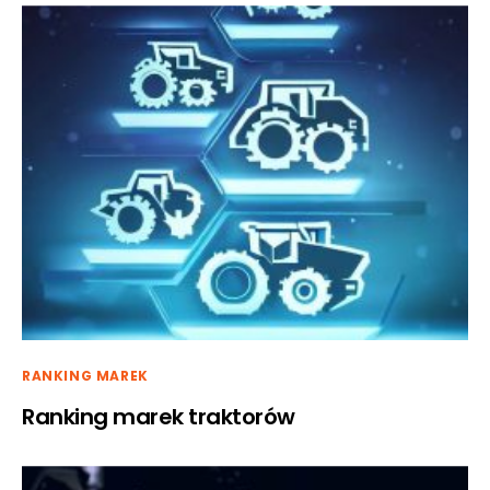
RANKING MAREK
Ranking marek traktorów