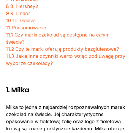
8
8. Hershey’s
9
9. Lindor
10
10. Godiva
11
Podsumowanie
11.1
Czy marki czekolad są dostępne na całym
świecie?
11.2
Czy te marki oferują produkty bezglutenowe?
11.3
Jakie inne czynniki warto wziąć pod uwagę przy
wyborze czekolady?
1. Milka
Milka to jedna z najbardziej rozpoznawalnych marek
czekolad na świecie. Jej charakterystyczne
opakowanie w fioletową folię oraz logo z fioletową
krową są znane praktycznie każdemu. Milka oferuje