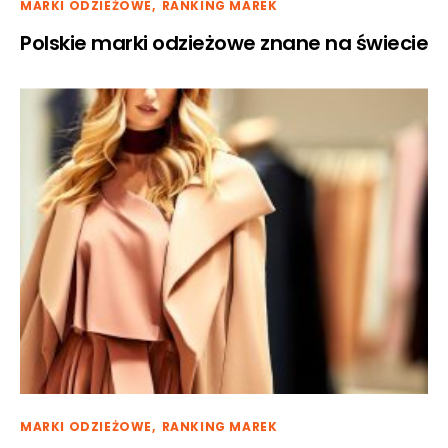
MARKI ODZIEŻOWE
RANKING MAREK
Polskie marki odzieżowe znane na świecie
MARKI ODZIEŻOWE
RANKING MAREK