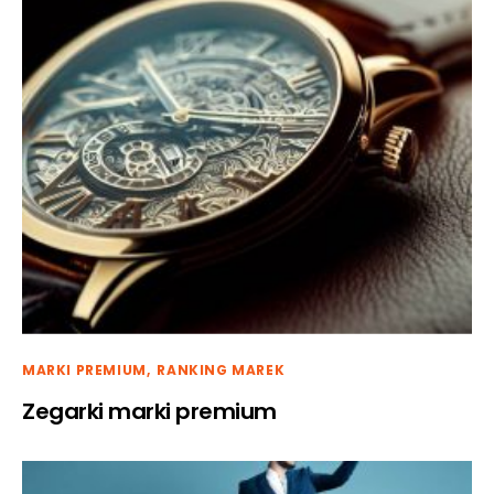
MARKI PREMIUM
RANKING MAREK
Zegarki marki premium