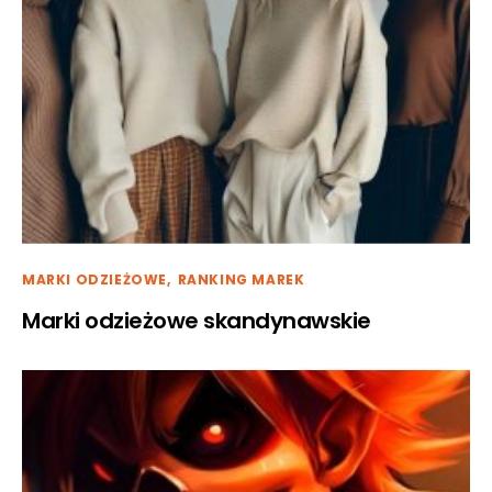
MARKI ODZIEŻOWE
RANKING MAREK
Marki odzieżowe skandynawskie