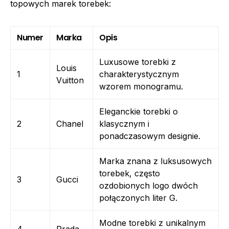
topowych marek torebek:
Numer
Marka
Opis
Luxusowe torebki z
Louis
1
charakterystycznym
Vuitton
wzorem monogramu.
Eleganckie torebki o
2
Chanel
klasycznym i
ponadczasowym designie.
Marka znana z luksusowych
torebek, często
3
Gucci
ozdobionych logo dwóch
połączonych liter G.
Modne torebki z unikalnym