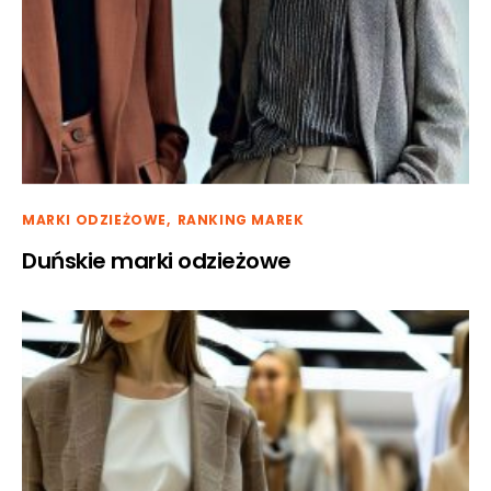
MARKI ODZIEŻOWE
RANKING MAREK
Duńskie marki odzieżowe