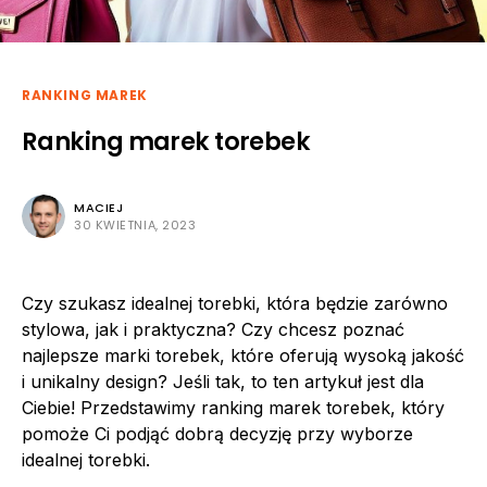
RANKING MAREK
Ranking marek torebek
MACIEJ
30 KWIETNIA, 2023
Czy szukasz idealnej torebki, która będzie zarówno
stylowa, jak i praktyczna? Czy chcesz poznać
najlepsze marki torebek, które oferują wysoką jakość
i unikalny design? Jeśli tak, to ten artykuł jest dla
Ciebie! Przedstawimy ranking marek torebek, który
pomoże Ci podjąć dobrą decyzję przy wyborze
idealnej torebki.