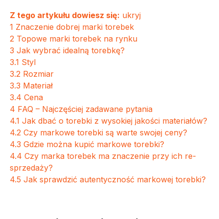
Z tego artykułu dowiesz się:
ukryj
1
Znaczenie dobrej marki torebek
2
Topowe marki torebek na rynku
3
Jak wybrać idealną torebkę?
3.1
Styl
3.2
Rozmiar
3.3
Materiał
3.4
Cena
4
FAQ – Najczęściej zadawane pytania
4.1
Jak dbać o torebki z wysokiej jakości materiałów?
4.2
Czy markowe torebki są warte swojej ceny?
4.3
Gdzie można kupić markowe torebki?
4.4
Czy marka torebek ma znaczenie przy ich re-
sprzedaży?
4.5
Jak sprawdzić autentyczność markowej torebki?